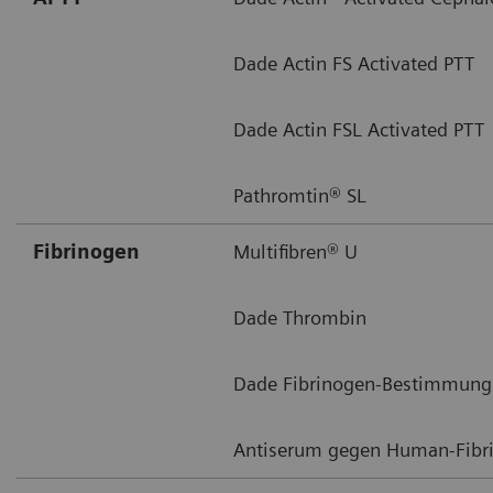
Dade Actin FS Activated PTT
Dade Actin FSL Activated PTT
Pathromtin® SL
Fibrinogen
Multifibren® U
Dade Thrombin
Dade Fibrinogen-Bestimmung
Antiserum gegen Human-Fibr