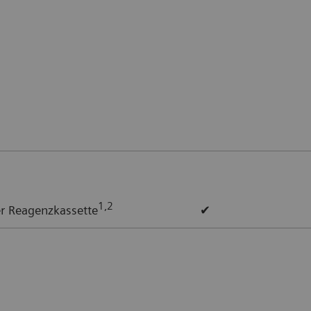
1,2
 Reagenzkassette
✔