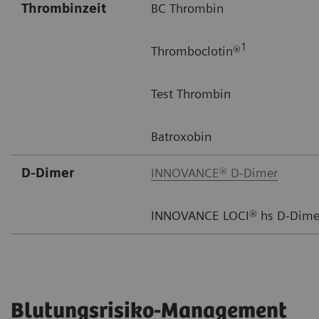
Thrombinzeit
BC Thrombin
1
Thromboclotin®
Test Thrombin
Batroxobin
D-Dimer
INNOVANCE® D-Dimer
INNOVANCE LOCI® hs D-Dimer
Blutungsrisiko-Management