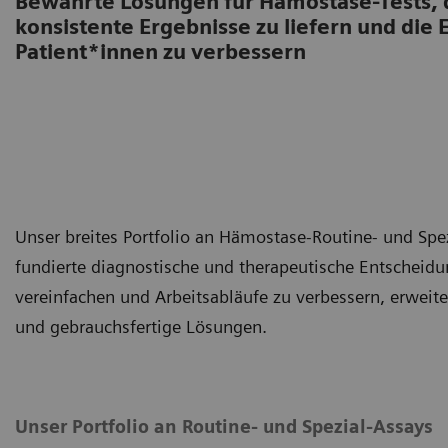
Bewährte Lösungen für Hämostase-Tests, d
konsistente Ergebnisse zu liefern und die 
Patient*innen zu verbessern
Unser breites Portfolio an Hämostase-Routine- und Spez
fundierte diagnostische und therapeutische Entscheidu
vereinfachen und Arbeitsabläufe zu verbessern, erweit
und gebrauchsfertige Lösungen.
Unser Portfolio an Routine- und Spezial-Assays