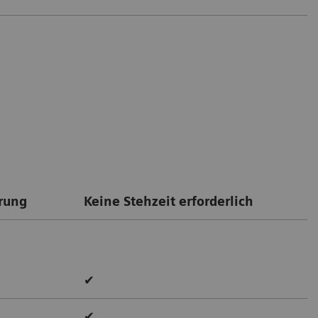
erung
Keine Stehzeit erforderlich
✔
✔