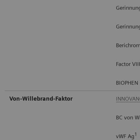
Gerinnun
Gerinnun
Berichrom
Factor VI
BIOPHEN F
Von-Willebrand-Faktor
INNOVAN
BC von Wi
1
vWF Ag