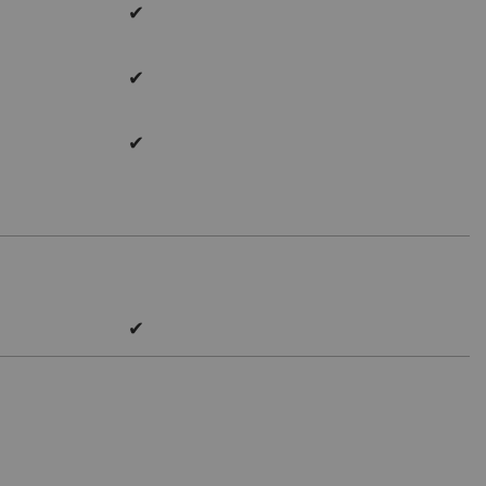
✔
✔
✔
✔