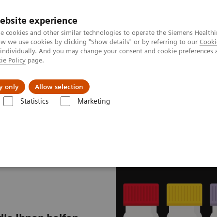
ebsite experience
e cookies and other similar technologies to operate the Siemens Healthi
 we use cookies by clicking "Show details" or by referring to our
Cooki
 individually. And you may change your consent and cookie preferences 
ie Policy
page.
s & Events
Über uns
y only
Allow selection
Statistics
Marketing
says