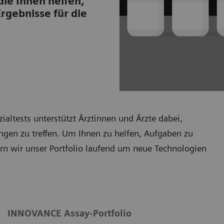
ie Ihnen helfen,
Ergebnisse für die
ialtests unterstützt Ärztinnen und Ärzte dabei,
ngen zu treffen. Um Ihnen zu helfen, Aufgaben zu
ern wir unser Portfolio laufend um neue Technologien
INNOVANCE Assay-Portfolio