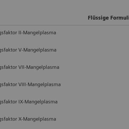
Flüssige Formul
sfaktor II-Mangelplasma
gsfaktor V-Mangelplasma
gsfaktor VII-Mangelplasma
sfaktor VIII-Mangelplasma
gsfaktor IX-Mangelplasma
gsfaktor X-Mangelplasma