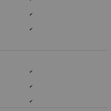
✔
✔
✔
✔
✔