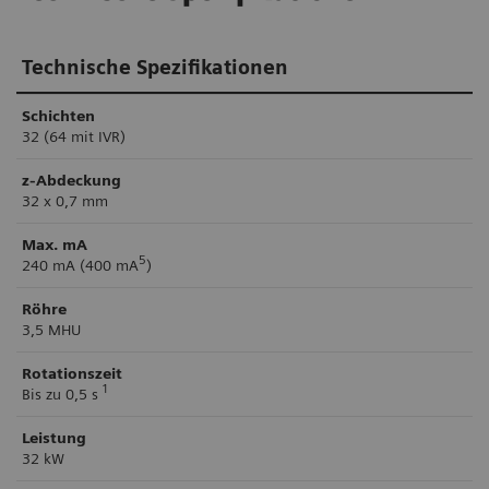
Technische Spezifikationen
Schichten
32 (64 mit IVR)
z-Abdeckung
32 x 0,7 mm
Max. mA
5
240 mA (400 mA
)
Röhre
3,5 MHU
Rotationszeit
1
Bis zu 0,5 s
Leistung
32 kW