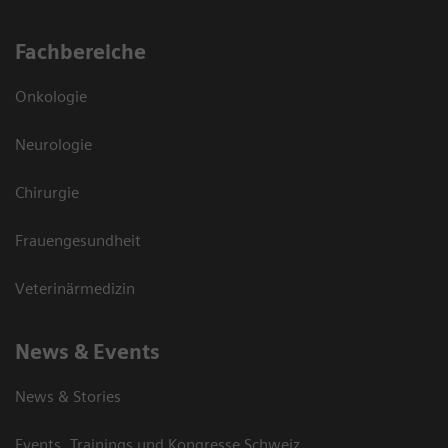
Fachbereiche
Onkologie
Neurologie
Chirurgie
Frauengesundheit
Veterinärmedizin
News & Events
News & Stories
Events, Trainings und Kongresse Schweiz