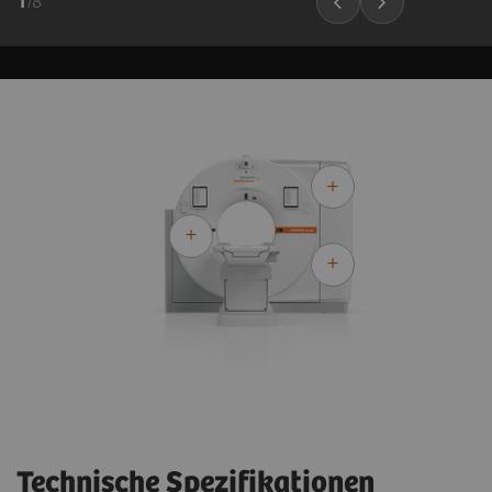
1
/
8
Technische Spezifikationen