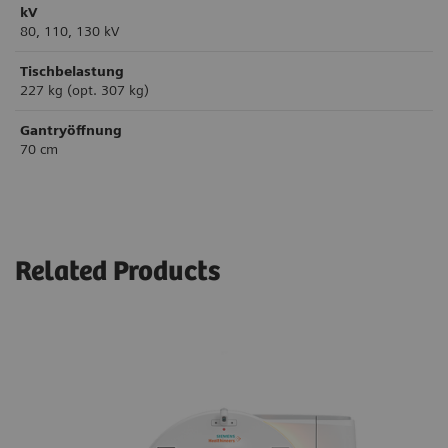
kV
80, 110, 130 kV
Tischbelastung
227 kg (opt. 307 kg)
Gantryöffnung
70 cm
Related Products