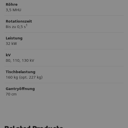
Röhre
3,5 MHU
Rotationszeit
1
Bis zu 0,5 s
Leistung
32 kW
kV
80, 110, 130 kV
Tischbelastung
160 kg (opt. 227 kg)
Gantryöffnung
70 cm