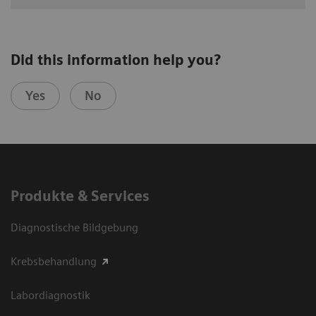
Did this information help you?
Yes
No
Produkte & Services
Diagnostische Bildgebung
Krebsbehandlung
Labordiagnostik