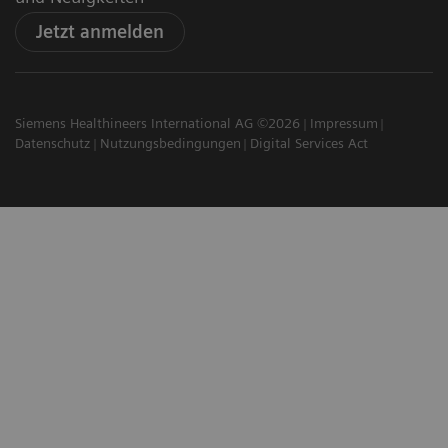
Jetzt anmelden
Siemens Healthineers International AG ©2026
Impressum
Datenschutz
Nutzungsbedingungen
Digital Services Act