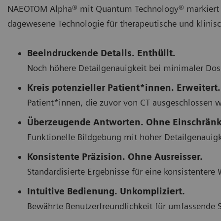
NAEOTOM Alpha® mit Quantum Technology® markiert den
dagewesene Technologie für therapeutische und klinis
Beeindruckende Details. Enthüllt.
Noch höhere Detailgenauigkeit bei minimaler Dos
Kreis potenzieller Patient*innen. Erweitert
Patient*innen, die zuvor von CT ausgeschlossen w
Überzeugende Antworten. Ohne Einschrän
Funktionelle Bildgebung mit hoher Detailgenauigk
Konsistente Präzision. Ohne Ausreisser.
Standardisierte Ergebnisse für eine konsistentere
Intuitive Bedienung. Unkompliziert.
Bewährte Benutzerfreundlichkeit für umfassende 