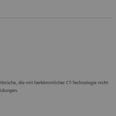
chbrüche, die mit herkömmlicher CT-Technologie nicht
eidungen.