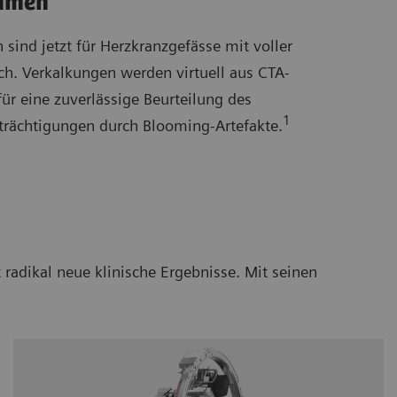
Lumen
 sind jetzt für Herzkranzgefässe mit voller
ch. Verkalkungen werden virtuell aus CTA-
ür eine zuverlässige Beurteilung des
1
trächtigungen durch Blooming-Artefakte.
dikal neue klinische Ergebnisse. Mit seinen