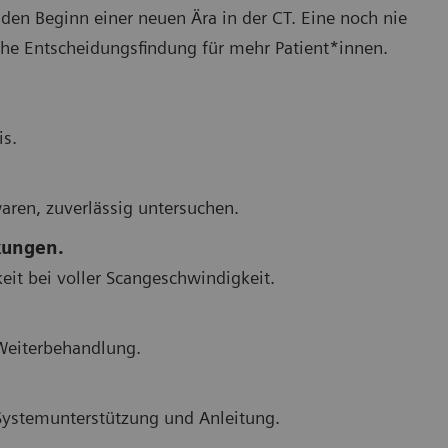
 Beginn einer neuen Ära in der CT. Eine noch nie
che Entscheidungsfindung für mehr Patient*innen.
is.
.
aren, zuverlässig untersuchen.
kungen.
eit bei voller Scangeschwindigkeit.
 Weiterbehandlung.
Systemunterstützung und Anleitung.