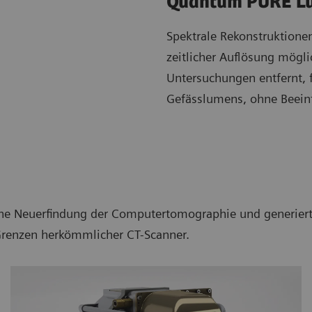
Quantum PURE 
Spektrale Rekonstruktionen
zeitlicher Auflösung mögli
Untersuchungen entfernt, f
Gefässlumens, ohne Beein
Neuerfindung der Computertomographie und generiert ra
Grenzen herkömmlicher CT-Scanner.