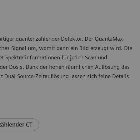
rtiger quantenzählender Detektor. Der QuantaMax-
sches Signal um, womit dann ein Bild erzeugt wird. Die
et Spektralinformationen für jeden Scan und
ender Dosis. Dank der hohen räumlichen Auflösung des
Dual Source-Zeitauflösung lassen sich feine Details
zählender CT