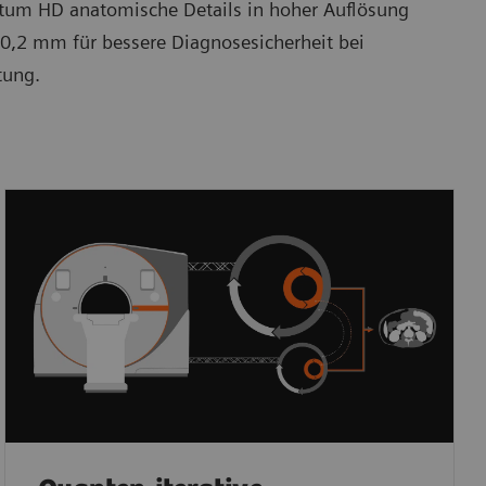
ntum HD anatomische Details in hoher Auflösung
 0,2 mm für bessere Diagnosesicherheit bei
tung.