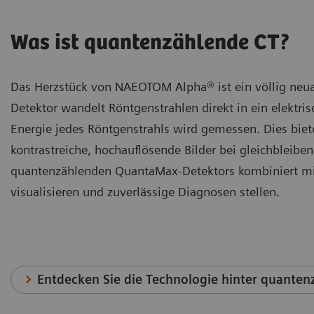
Was ist quantenzählende CT?
Das Herzstück von NAEOTOM Alpha® ist ein völlig neua
Detektor wandelt Röntgenstrahlen direkt in ein elektri
Energie jedes Röntgenstrahls wird gemessen. Dies biet
kontrastreiche, hochauflösende Bilder bei gleichbleib
quantenzählenden QuantaMax-Detektors kombiniert mit 
visualisieren und zuverlässige Diagnosen stellen.
Entdecken Sie die Technologie hinter quanten