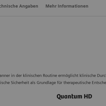
chnische Angaben
Mehr Informationen
ner in der klinischen Routine ermöglicht klinische Dur
ische Sicherheit als Grundlage für therapeutische Entsch
Quantum HD