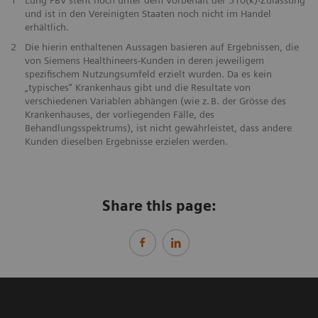
und ist in den Vereinigten Staaten noch nicht im Handel
erhältlich.
2
Die hierin enthaltenen Aussagen basieren auf Ergebnissen, die
von Siemens Healthineers-Kunden in deren jeweiligem
spezifischem Nutzungsumfeld erzielt wurden. Da es kein
„typisches“ Krankenhaus gibt und die Resultate von
verschiedenen Variablen abhängen (wie z. B. der Grösse des
Krankenhauses, der vorliegenden Fälle, des
Behandlungsspektrums), ist nicht gewährleistet, dass andere
Kunden dieselben Ergebnisse erzielen werden.
Share this page: