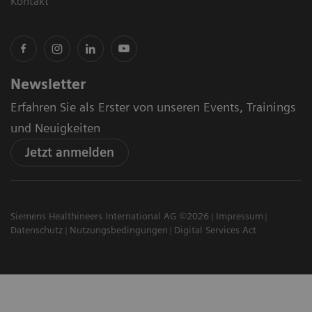
Kontakt
Newsletter
Erfahren Sie als Erster von unseren Events, Trainings
und Neuigkeiten
Jetzt anmelden
Siemens Healthineers International AG ©2026
Impressum
Datenschutz
Nutzungsbedingungen
Digital Services Act