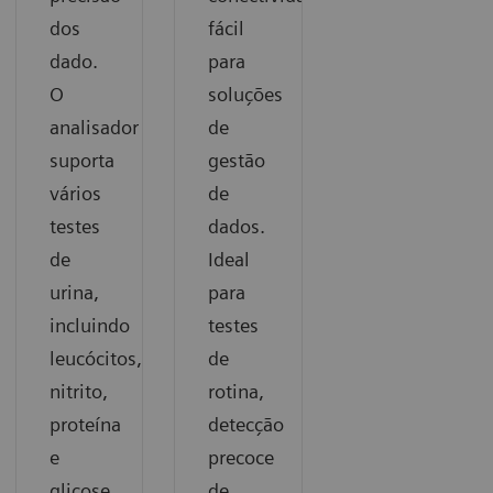
dos
fácil
dado.
para
O
soluções
analisador
de
suporta
gestão
vários
de
testes
dados.
de
Ideal
urina,
para
incluindo
testes
leucócitos,
de
nitrito,
rotina,
proteína
detecção
e
precoce
glicose,
de