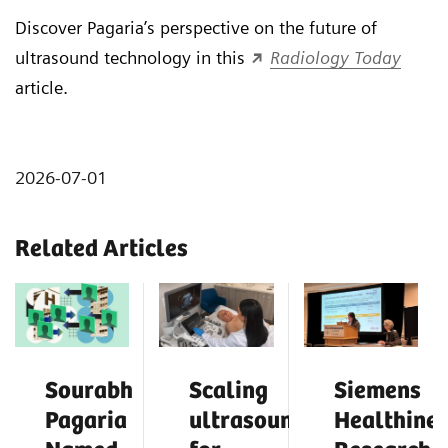
Discover Pagaria’s perspective on the future of
ultrasound technology in this
Radiology Today
article.
2026-07-01
Related Articles
Sourabh
Scaling
Siemens
Pagaria
ultrasound
Healthinee