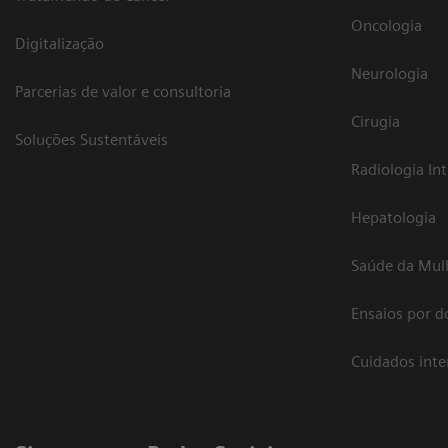
Oncologia
Digitalização
Neurologia
Parcerias de valor e consultoria
Cirugia
Soluções Sustentáveis
Radiologia In
Hepatologia
Saúde da Mul
Ensaios por d
Cuidados int