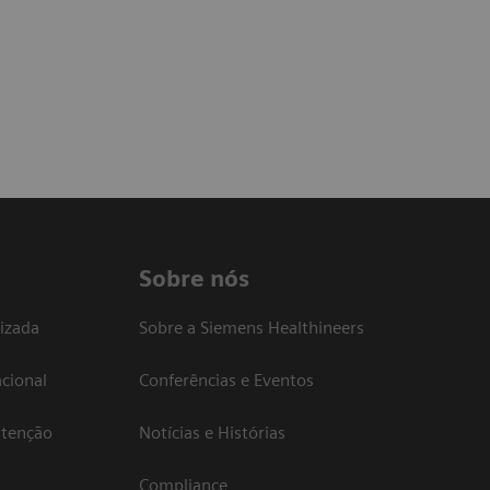
Sobre nós
izada
Sobre a Siemens Healthineers
cional
Conferências e Eventos
atenção
Notícias e Histórias
Compliance