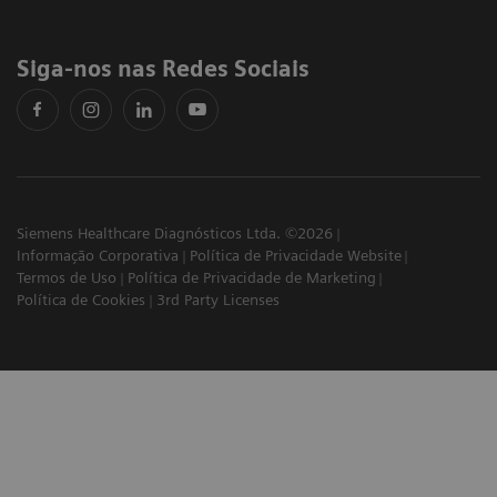
Siga-nos nas Redes Sociais
Siemens Healthcare Diagnósticos Ltda. ©2026
Informação Corporativa
Política de Privacidade Website
Termos de Uso
Política de Privacidade de Marketing
Política de Cookies
3rd Party Licenses