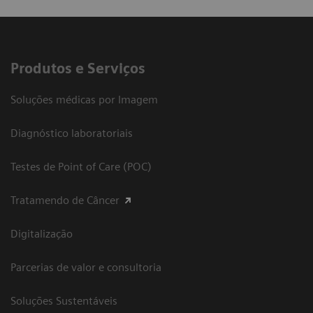
Produtos e Serviços
Soluções médicas por Imagem
Diagnóstico laboratoriais
Testes de Point of Care (POC)
Tratamendo de Câncer
Digitalização
Parcerias de valor e consultoria
Soluções Sustentáveis