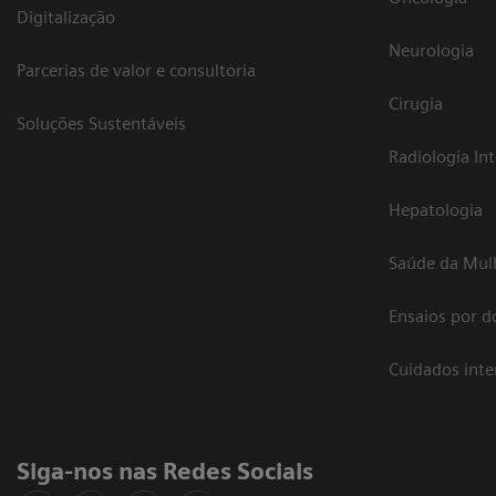
Digitalização
Neurologia
Parcerias de valor e consultoria
Cirugia
Soluções Sustentáveis
Radiologia In
Hepatologia
Saúde da Mul
Ensaios por d
Cuidados int
Siga-nos nas Redes Sociais