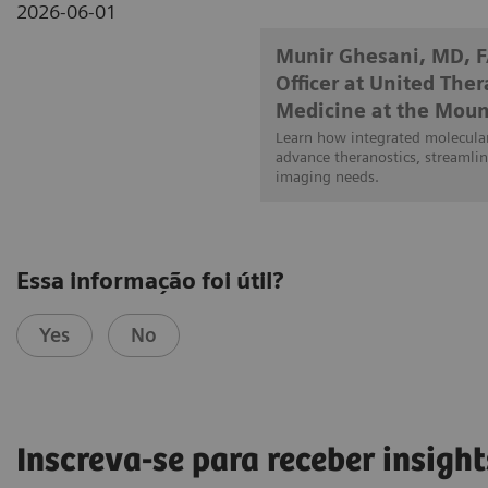
2026-06-01
Munir Ghesani, MD, 
Officer at United The
Medicine at the Moun
Learn how integrated molecular
advance theranostics, streamlin
imaging needs.
Essa informação foi útil?
Yes
No
Inscreva-se para receber insight