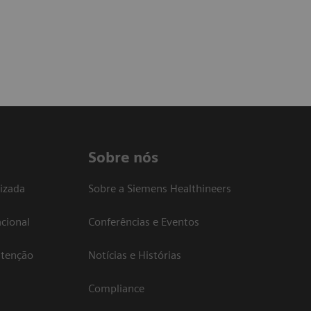
Sobre nós
izada
Sobre a Siemens Healthineers
cional
Conferências e Eventos
atenção
Notícias e Histórias
Compliance