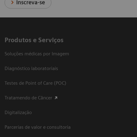
Inscreva-se
Produtos e Serviços
Soluções médicas por Imagem
Diagnóstico laboratoriais
Testes de Point of Care (POC)
Tratamendo de Câncer
Digitalização
Parcerias de valor e consultoria