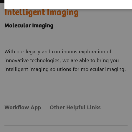
Intelligent Imaging
Molecular Imaging
With our legacy and continuous exploration of
innovative technologies, we are able to bring you
intelligent imaging solutions for molecular imaging.
Workflow App
Other Helpful Links