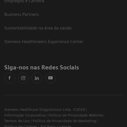
Empregos e Carreira
Business Partners
Sustentabilidade na área da saúde
Siemens Healthineers Experience Center
Siga-nos nas Redes Sociais
Siemens Healthcare Diagnósticos Ltda. ©2026
Informação Corporativa
Política de Privacidade Website
Termos de Uso
Política de Privacidade de Marketing
Política de Cookies
3rd Party Licenses