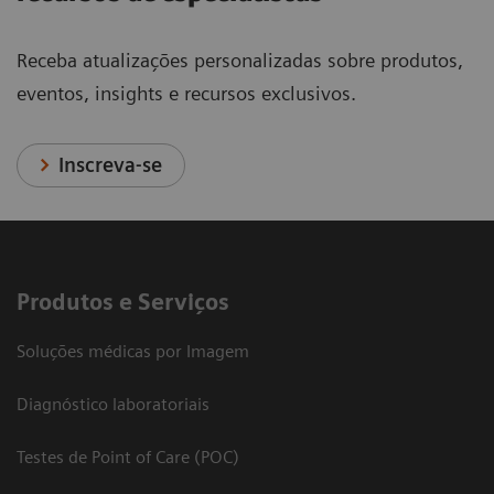
Receba atualizações personalizadas sobre produtos,
eventos, insights e recursos exclusivos.
Inscreva-se
Produtos e Serviços
Soluções médicas por Imagem
Diagnóstico laboratoriais
Testes de Point of Care (POC)