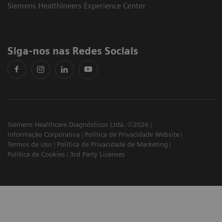
Siemens Healthineers Experience Center
Siga-nos nas Redes Sociais
Siemens Healthcare Diagnósticos Ltda. ©2026
Informação Corporativa
Política de Privacidade Website
Termos de Uso
Política de Privacidade de Marketing
Política de Cookies
3rd Party Licenses