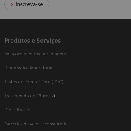
Inscreva-se
Produtos e Serviços
Soluções médicas por Imagem
Diagnóstico laboratoriais
Testes de Point of Care (POC)
Tratamendo de Câncer
Digitalização
Parcerias de valor e consultoria