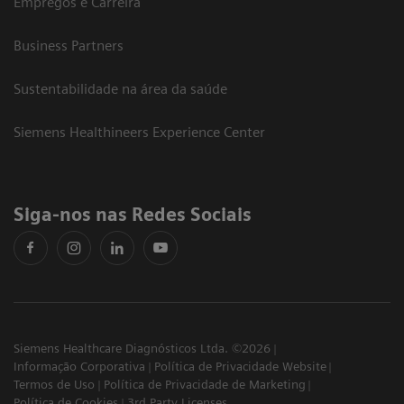
Empregos e Carreira
Business Partners
Sustentabilidade na área da saúde
Siemens Healthineers Experience Center
Siga-nos nas Redes Sociais
Siemens Healthcare Diagnósticos Ltda. ©2026
Informação Corporativa
Política de Privacidade Website
Termos de Uso
Política de Privacidade de Marketing
Política de Cookies
3rd Party Licenses