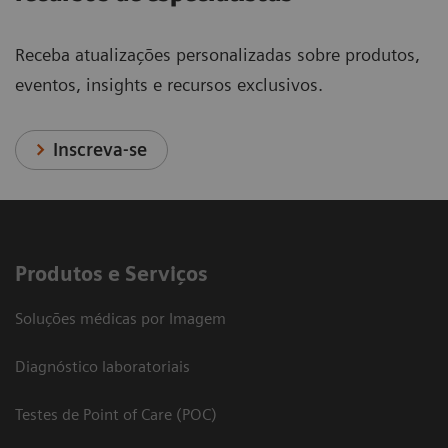
Receba atualizações personalizadas sobre produtos,
eventos, insights e recursos exclusivos.
Inscreva-se
Produtos e Serviços
Soluções médicas por Imagem
Diagnóstico laboratoriais
Testes de Point of Care (POC)