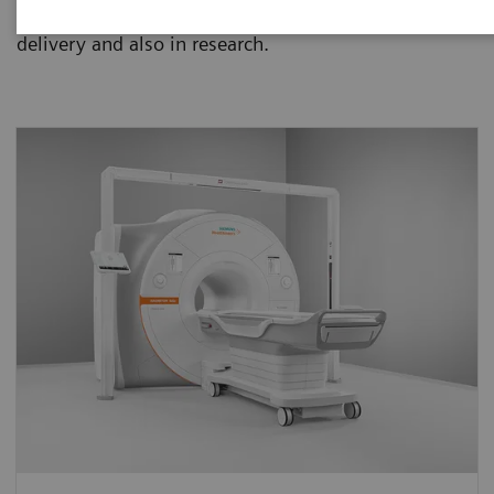
your practice, helping you take bold steps in therapy
delivery and also in research.