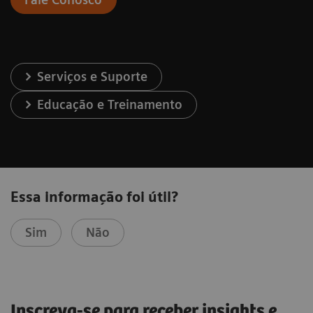
Serviços e Suporte
Educação e Treinamento
Essa informação foi útil?
Sim
Não
Inscreva-se para receber insights e