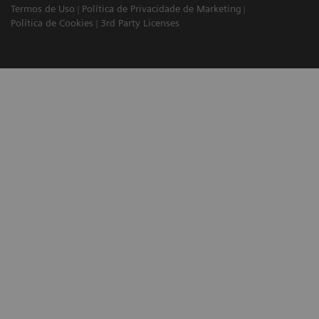
Termos de Uso
Política de Privacidade de Marketing
Política de Cookies
3rd Party Licenses