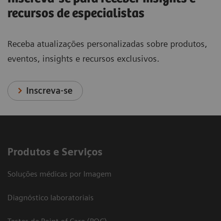
recursos de especialistas
Receba atualizações personalizadas sobre produtos,
eventos, insights e recursos exclusivos.
Inscreva-se
Produtos e Serviços
Soluções médicas por Imagem
Diagnóstico laboratoriais