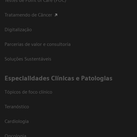
Testes de Point of Care (POC)
Tratamendo de Câncer
Digitalização
Parcerias de valor e consultoria
Soluções Sustentáveis
​Especialidades Clínicas e Patologias
Tópicos de foco clínico
Teranóstico
Cardiologia
Oncologia