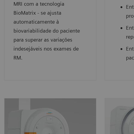
MRI com a tecnologia
Ent
BioMatrix - se ajusta
pro
automaticamente à
Ent
biovariabilidade do paciente
rep
para superar as variações
indesejáveis nos exames de
Ent
RM.
pac