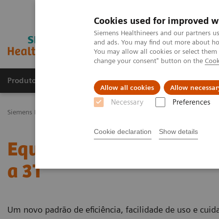
Cookies used for improved w
Siemens Healthineers and our partners us
and ads. You may find out more about how
You may allow all cookies or select them
change your consent" button on the
Cook
Produtos e serviços
Especialidades Clínicas e Pa
Allow all cookies
Allow necessar
Necessary
Preferences
Siemens Healthineers Brasil
Soluções médicas por Imagem
Ress
Cookie declaration
Show details
Equipamentos de Ressonâ
a 3T
Um novo padrão de eficiência, facilidade de uso e cu