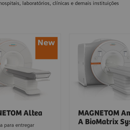
ospitais, laboratórios, clínicas e demais instituições
ETOM Altea
MAGNETOM Ami
A BioMatrix S
a para entregar