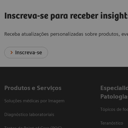
Inscreva-se para receber insight
Receba atualizações personalizadas sobre produtos, eve
Inscreva-se
Produtos e Serviços
​Especiali
Patologia
Soluções médicas por Imagem
Tópicos de foc
Diagnóstico laboratoriais
Teranóstico