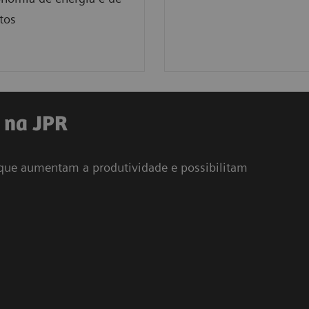
tos
 na JPR
 que aumentam a produtividade e possibilitam