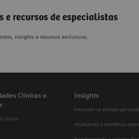
s e recursos de especialistas
ntos, insights e recursos exclusivos.
dades Clínicas e
Insights
s
Inovando na atenção personal
o clínico
Alcançando a excelência opera