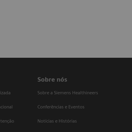
Sobre nós
izada
Sobre a Siemens Healthineers
cional
Conferências e Eventos
atenção
Notícias e Histórias