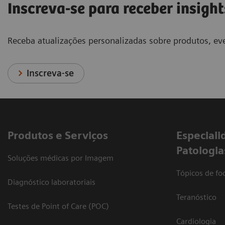
Inscreva-se para receber insight
Receba atualizações personalizadas sobre produtos, eve
Inscreva-se
Produtos e Serviços
​Especiali
Patologia
Soluções médicas por Imagem
Tópicos de foc
Diagnóstico laboratoriais
Teranóstico
Testes de Point of Care (POC)
Cardiologia