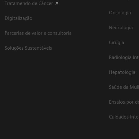
Tratamendo de Câncer
Oncologia
Digitalização
Neurologia
Parcerias de valor e consultoria
Cirugia
Soluções Sustentáveis
Radiologia In
Hepatologia
Saúde da Mul
Ensaios por d
Cuidados int