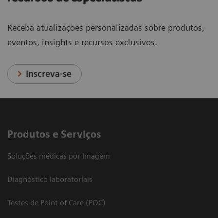
Receba atualizações personalizadas sobre produtos,
eventos, insights e recursos exclusivos.
Inscreva-se
Produtos e Serviços
Soluções médicas por Imagem
Diagnóstico laboratoriais
Testes de Point of Care (POC)