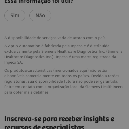
Essa informação foi útil?
Sim
Não
A disponibilidade de serviços varia de acordo com o país.
A Aptio Automation é fabricada pela Inpeco e é distribuída
exclusivamente pela Siemens Healthcare Diagnostics Inc. (Siemens
Healthcare Diagnostics Inc.). Inpeco é uma marca registrada da
Inpeco SA.
Os produtos/características (mencionados aqui) não estão
disponíveis comercialmente em todos os países. Devido a razões
regulatórias, sua disponibilidade futura não pode ser garantida.
Entre em contato com a organização local da Siemens Healthineers
para obter mais detalhes.
Inscreva-se para receber insights e
recursos de especialistas