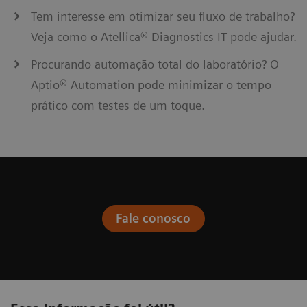
Tem interesse em otimizar seu fluxo de trabalho?
Veja como o Atellica® Diagnostics IT pode ajudar.
Procurando automação total do laboratório? O
Aptio® Automation pode minimizar o tempo
prático com testes de um toque.
Fale conosco