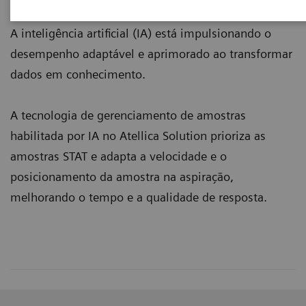
A inteligência artificial (IA) está impulsionando o
desempenho adaptável e aprimorado ao transformar
dados em conhecimento.
A tecnologia de gerenciamento de amostras
habilitada por IA no Atellica Solution prioriza as
amostras STAT e adapta a velocidade e o
posicionamento da amostra na aspiração,
melhorando o tempo e a qualidade de resposta.