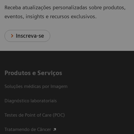
Receba atualizações personalizadas sobre produtos,
eventos, insights e recursos exclusivos.
Inscreva-se
Produtos e Serviços
Soluções médicas por Imagem
Diagnóstico laboratoriais
Testes de Point of Care (POC)
Tratamendo de Câncer