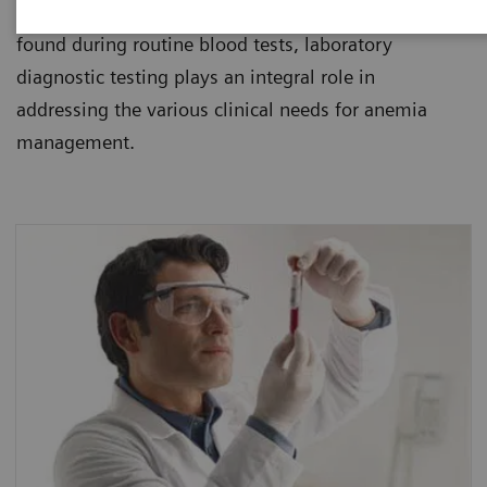
healthcare institutions. Since anemia is usually
found during routine blood tests, laboratory
diagnostic testing plays an integral role in
addressing the various clinical needs for anemia
management.