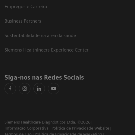
Empregos e Carreira
Business Partners
Sustentabilidade na área da saúde
Siemens Healthineers Experience Center
Siga-nos nas Redes Sociais
Siemens Healthcare Diagnósticos Ltda. ©2026
Informação Corporativa
Política de Privacidade Website
Termos de Uso
Política de Privacidade de Marketing