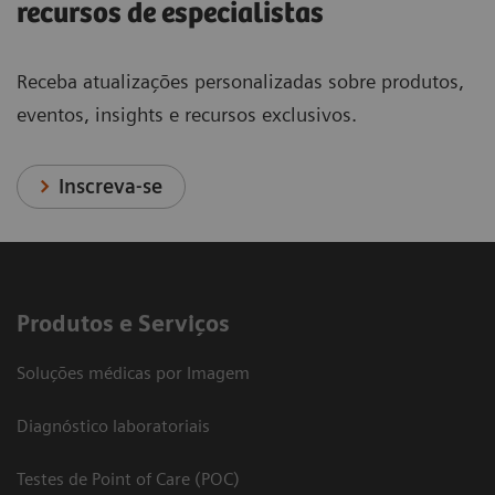
recursos de especialistas
Receba atualizações personalizadas sobre produtos,
eventos, insights e recursos exclusivos.
Inscreva-se
Produtos e Serviços
Soluções médicas por Imagem
Diagnóstico laboratoriais
Testes de Point of Care (POC)