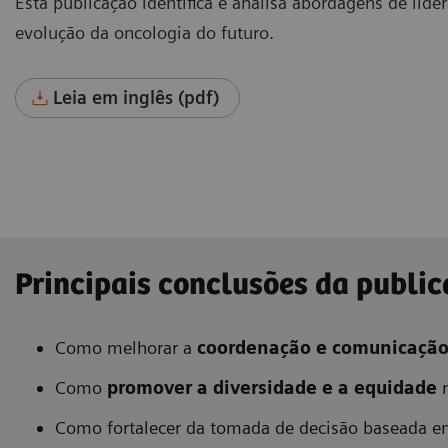
Esta publicação identifica e analisa abordagens de lid
evolução da oncologia do futuro.
Leia em inglês (pdf)
Principais conclusões da publi
Como melhorar a
coordenação e comunicaçã
Como
promover a diversidade e a equidade
n
Como fortalecer da tomada de decisão baseada e