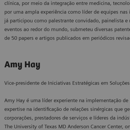
clínica, por meio da integração entre medicina, tecnol
por uma ampla experiência como líder de equipes nas i
já participou como palestrante convidado, painelista
eventos ao redor do mundo, submeteu diversas patente
de 50 papers e artigos publicados em periódicos revisa
Amy Hay
Vice-presidente de Iniciativas Estratégicas em Soluçõe
Amy Hay é uma líder experiente na implementação de 
expertise na identificação de relações sinérgicas que 
corporações, prestadores de serviços e líderes da in
The University of Texas MD Anderson Cancer Center, o