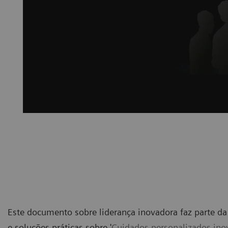
Este documento sobre liderança inovadora faz parte d
e soluções práticas sobre '
Cuidados personalizados ino