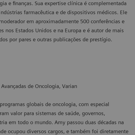
ogia e finanças. Sua expertise clínica é complementada
ndústrias farmacêutica e de dispositivos médicos. Ele
 e moderador em aproximadamente 500 conferências e
s nos Estados Unidos e na Europa e é autor de mais
dos por pares e outras publicações de prestígio.
s Avançadas de Oncologia, Varian
programas globais de oncologia, com especial
geram valor para sistemas de saúde, governos,
dústria em todo o mundo. Amy passou duas décadas na
nde ocupou diversos cargos, e também foi diretamente