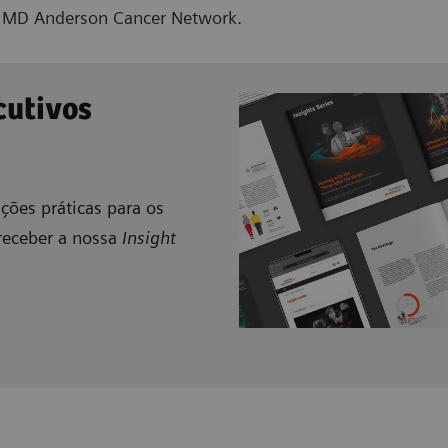
da MD Anderson Cancer Network.
cutivos
uções práticas para os
receber a nossa
Insight