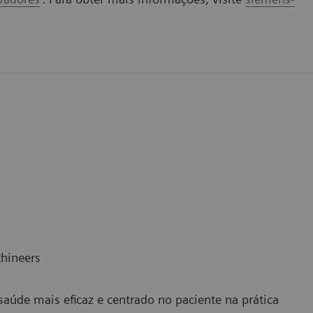
thineers
aúde mais eficaz e centrado no paciente na prática