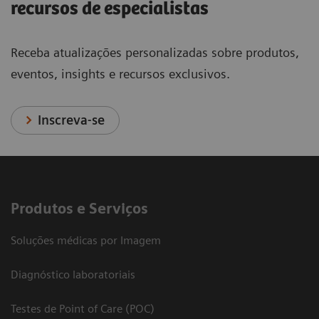
recursos de especialistas
Receba atualizações personalizadas sobre produtos,
eventos, insights e recursos exclusivos.
Inscreva-se
Produtos e Serviços
Soluções médicas por Imagem
Diagnóstico laboratoriais
Testes de Point of Care (POC)