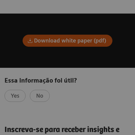
Download white paper (pdf)
Essa informação foi útil?
Yes
No
Inscreva-se para receber insights e