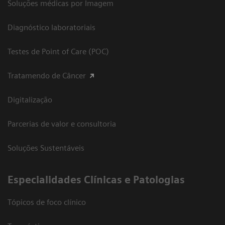
Soluções médicas por Imagem
Diagnóstico laboratoriais
Testes de Point of Care (POC)
Tratamendo de Câncer
Digitalização
Parcerias de valor e consultoria
Soluções Sustentáveis
​Especialidades Clínicas e Patologias
Tópicos de foco clínico