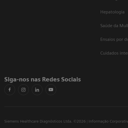
Hepatologia
Saúde da Mul
Ensaios por d
Cuidados int
Siga-nos nas Redes Sociais
Siemens Healthcare Diagnósticos Ltda. ©2026
Informação Corporati