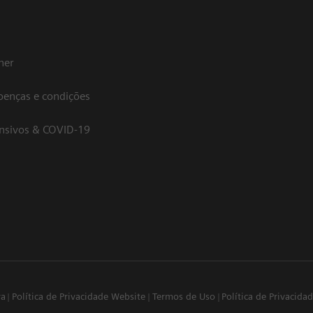
her
oenças e condições
ensivos & COVID-19
va
Política de Privacidade Website
Termos de Uso
Política de Privacid