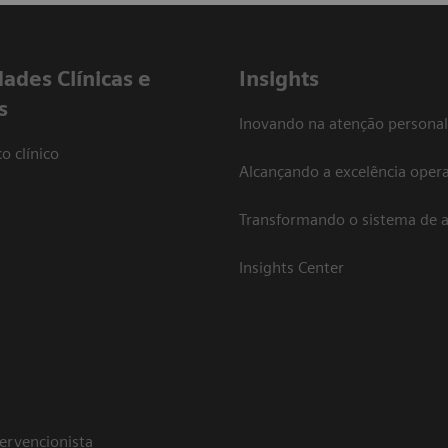
dades Clínicas e
Insights
s
Inovando na atenção personal
o clínico
Alcançando a excelência opera
Transformando o sistema de 
Insights Center
tervencionista