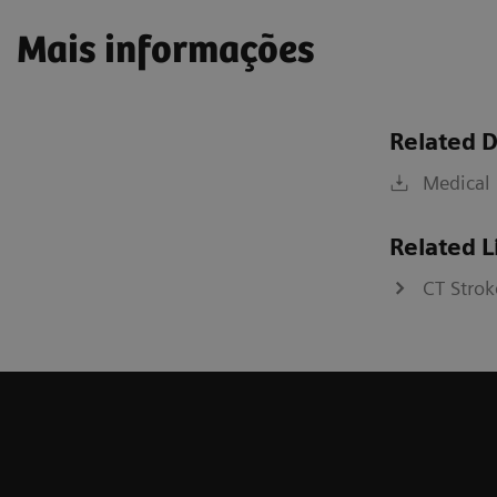
Mais informações
Related 
Medical 
Related L
CT Stro