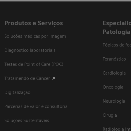
Produtos e Serviços
​Especiali
Patologia
Soluções médicas por Imagem
Tópicos de foc
Diagnóstico laboratoriais
Teranóstico
Testes de Point of Care (POC)
Cardiologia
Tratamendo de Câncer
Oncologia
Digitalização
Neurologia
Parcerias de valor e consultoria
Cirugia
Soluções Sustentáveis
Radiologia In