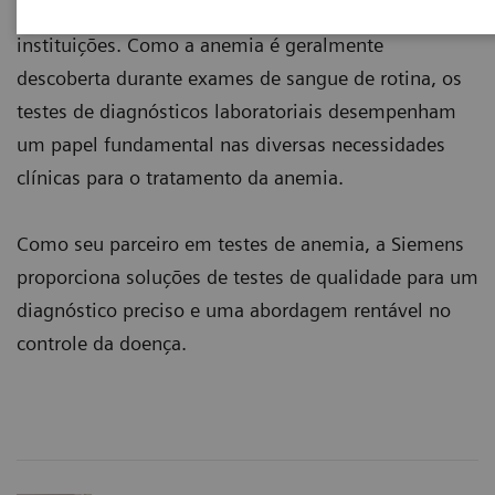
economia, tanto em pacientes quanto nas
instituições. Como a anemia é geralmente
descoberta durante exames de sangue de rotina, os
testes de diagnósticos laboratoriais desempenham
um papel fundamental nas diversas necessidades
clínicas para o tratamento da anemia.
Como seu parceiro em testes de anemia, a Siemens
proporciona soluções de testes de qualidade para um
diagnóstico preciso e uma abordagem rentável no
controle da doença.