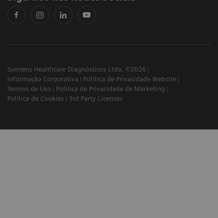
Siemens Healthcare Diagnósticos Ltda. ©2026
Informação Corporativa
Política de Privacidade Website
Termos de Uso
Política de Privacidade de Marketing
Política de Cookies
3rd Party Licenses