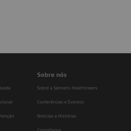
Sobre nós
izada
Sobre a Siemens Healthineers
cional
Conferências e Eventos
atenção
Notícias e Histórias
Compliance