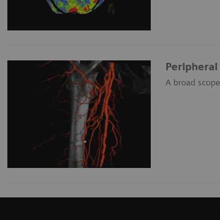
Peripheral
A broad scope