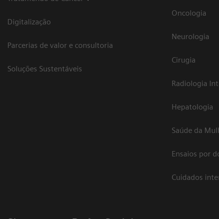
Oncologia
Digitalização
Neurologia
Parcerias de valor e consultoria
Cirugia
Soluções Sustentáveis
Radiologia In
Hepatologia
Saúde da Mul
Ensaios por d
Cuidados int