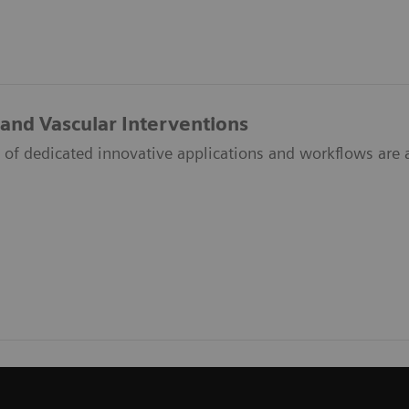
 and Vascular Interventions
 of dedicated innovative applications and workflows are a