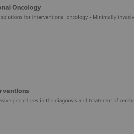
onal Oncology
olutions for interventional oncology - Minimally invasiv
rventions
sive procedures in the diagnosis and treatment of cerebra