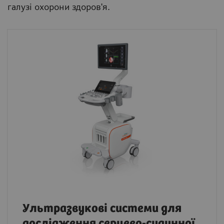
галузі охорони здоров'я.
Ультразвукові системи для
дослідження серцево-судинної