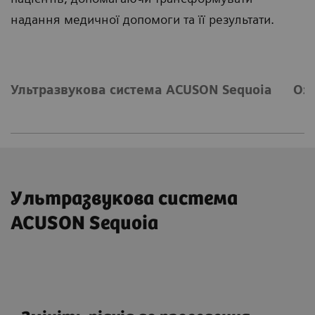
надання медичної допомоги та її результати.
Ультразвукова система ACUSON Sequoia
Оз
Ультразвукова система
ACUSON Sequoia