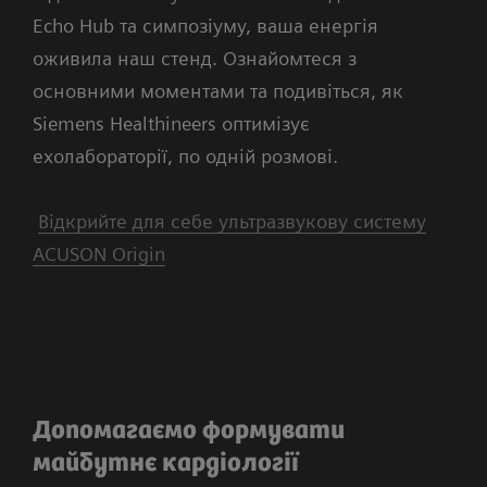
Echo Hub та симпозіуму, ваша енергія
оживила наш стенд. Ознайомтеся з
основними моментами та подивіться, як
Siemens Healthineers оптимізує
ехолабораторії, по одній розмові.
Відкрийте для себе ультразвукову систему
ACUSON Origin
Допомагаємо формувати
майбутнє кардіології