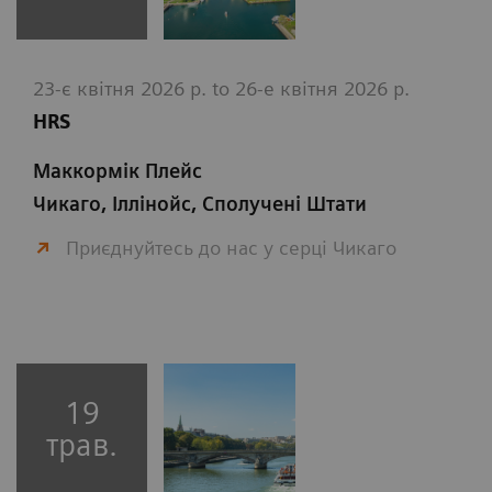
23-є квітня 2026 р. to 26-е квітня 2026 р.
HRS
Маккормік Плейс
Чикаго, Іллінойс, Сполучені Штати
Приєднуйтесь до нас у серці Чикаго
19
трав.