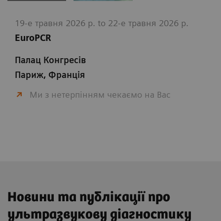
19-е травня 2026 р. to 22-е травня 2026 р.
EuroPCR
Палац Конгресів
Париж, Франція
Ми з нетерпінням чекаємо на Вас
Новини та публікації про
ультразвукову діагностику