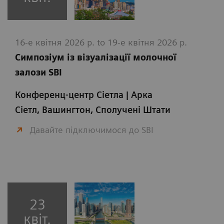
16-е квітня 2026 р. to 19-е квітня 2026 р.
Симпозіум із візуалізації молочної
залози SBI
Конференц-центр Сіетла | Арка
Сіетл, Вашингтон, Сполучені Штати
Давайте підключимося до SBI
23
квіт.