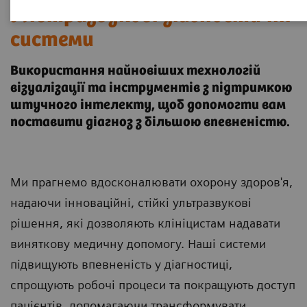
Ультразвукові діагностичні
системи
Використання найновіших технологій
візуалізації та інструментів з підтримкою
штучного інтелекту, щоб допомогти вам
поставити діагноз з більшою впевненістю.
Ми прагнемо вдосконалювати охорону здоров'я,
надаючи інноваційні, стійкі ультразвукові
рішення, які дозволяють клініцистам надавати
виняткову медичну допомогу. Наші системи
підвищують впевненість у діагностиці,
спрощують робочі процеси та покращують доступ
пацієнтів, допомагаючи трансформувати