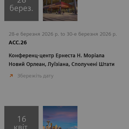
берез.
28-е березня 2026 р. to 30-е березня 2026 р.
ACC.26
Конференц-центр Ернеста Н. Моріала
Новий Орлеан, Луїзіана, Сполучені Штати
Збережіть дату
16
квіт.