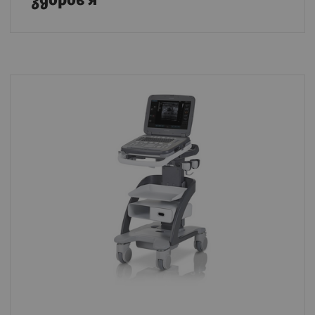
здоров'я