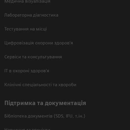
Медична візуалізація
Лабораторна діагностика
Тестування на місці
Цифровізація охорони здоров’я
Сервіси та консультування
ІТ в охороні здоров’я
Клінічні спеціальності та хвороби
Підтримка та документація
Бібліотека документів (SDS, IFU, т.ін.)
Навчання та тренінги