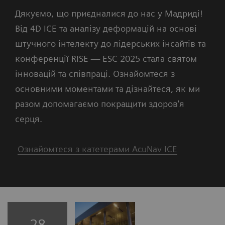
Дякуємо, що приєдналися до нас у Мадриді!
Від 4D ICE та аналізу деформацій на основі
штучного інтелекту до лідерських інсайтів та
конференції RISE — ESC 2025 стала святом
інновацій та співпраці. Ознайомтеся з
основними моментами та дізнайтеся, як ми
разом допомагаємо покращити здоров'я
серця.
Ознайомтеся з катетерами AcuNav ICE
28