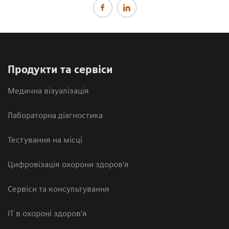
Продукти та сервіси
Медична візуалізація
Лабораторна діагностика
Тестування на місці
Цифровізація охорони здоров’я
Сервіси та консультування
ІТ в охороні здоров’я