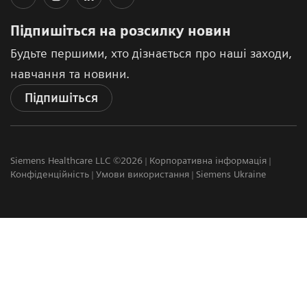
Підпишіться на розсилку новин
Будьте першими, хто дізнається про наші заходи,
навчання та новини.
Підпишіться
Siemens Healthcare LLC ©2026
Корпоративна інформація
Конфіденційність
Умови використання
Siemens Ukraine