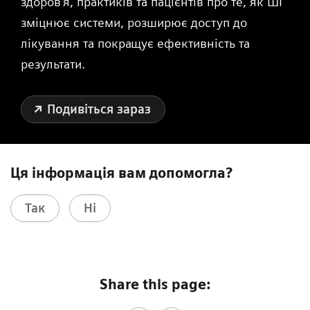
здоров'я, практиків та пацієнтів про те, як ШІ
зміцнює системи, розширює доступ до
лікування та покращує ефективність та
результати.
Подивіться зараз
Ця інформація вам допомогла?
Так
Ні
Share this page: