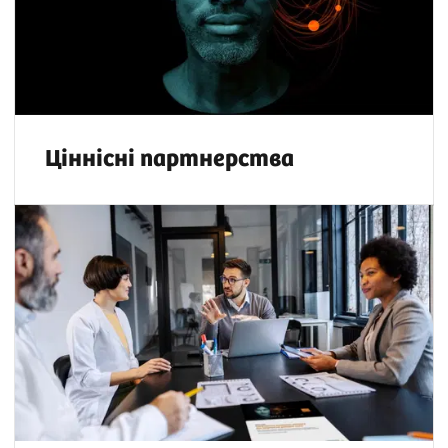
Ціннісні партнерства