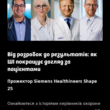
Від розробок до результатів: як
ШІ покращує догляд за
пацієнтами
Прожектор Siemens Healthineers Shape
25
Ознайомтеся з історіями керівників охорони