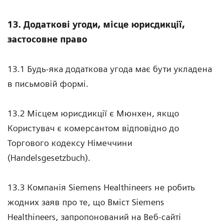
13. Додаткові угоди, місце юрисдикції,
застосовне право
13.1 Будь-яка додаткова угода має бути укладена
в письмовій формі.
13.2 Місцем юрисдикції є Мюнхен, якщо
Користувач є комерсантом відповідно до
Торгового кодексу Німеччини
(Handelsgesetzbuch).
13.3 Компанія Siemens Healthineers не робить
жодних заяв про те, що Вміст Siemens
Healthineers, запропонований на Веб-сайті