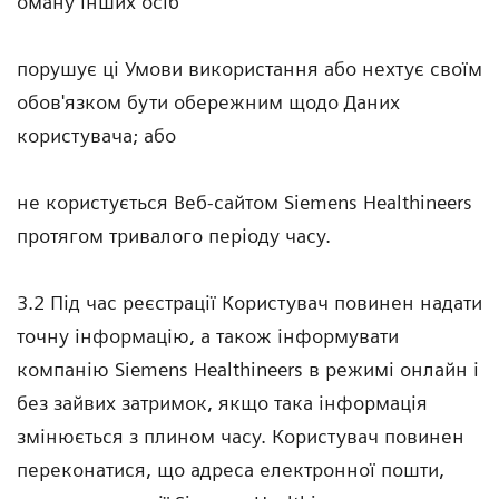
оману інших осіб
порушує ці Умови використання або нехтує своїм
обов'язком бути обережним щодо Даних
користувача; або
не користується Веб-сайтом Siemens Healthineers
протягом тривалого періоду часу.
3.2 Під час реєстрації Користувач повинен надати
точну інформацію, а також інформувати
компанію Siemens Healthineers в режимі онлайн і
без зайвих затримок, якщо така інформація
змінюється з плином часу. Користувач повинен
переконатися, що адреса електронної пошти,