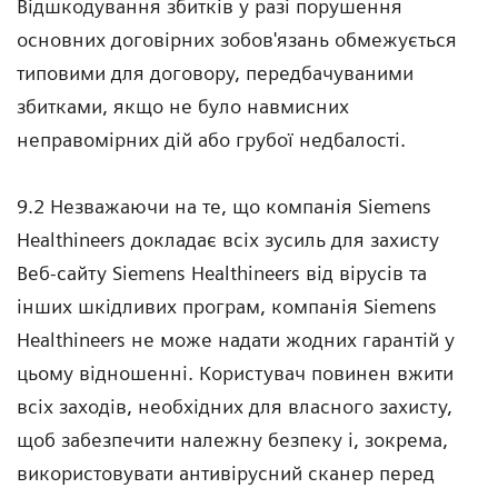
Відшкодування збитків у разі порушення
основних договірних зобов'язань обмежується
типовими для договору, передбачуваними
збитками, якщо не було навмисних
неправомірних дій або грубої недбалості.
9.2 Незважаючи на те, що компанія Siemens
Healthineers докладає всіх зусиль для захисту
Веб-сайту Siemens Healthineers від вірусів та
інших шкідливих програм, компанія Siemens
Healthineers не може надати жодних гарантій у
цьому відношенні. Користувач повинен вжити
всіх заходів, необхідних для власного захисту,
щоб забезпечити належну безпеку і, зокрема,
використовувати антивірусний сканер перед