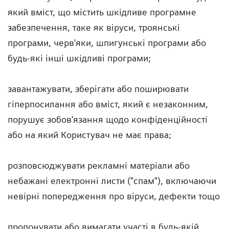
який вміст, що містить шкідливе програмне
забезпечення, таке як віруси, троянські
програми, черв'яки, шпигунські програми або
будь-які інші шкідливі програми;
завантажувати, зберігати або поширювати
гіперпосилання або вміст, який є незаконним,
порушує зобов'язання щодо конфіденційності
або на який Користувач не має права;
розповсюджувати рекламні матеріали або
небажані електронні листи ("спам"), включаючи
невірні попередження про віруси, дефекти тощо
пропонувати або вимагати участі в будь-якій