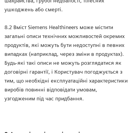
шахрайства, грубої недбалості, тілесних
ушкоджень або смерті.
8.2 Вміст Siemens Healthineers може містити
загальні описи технічних можливостей окремих
продуктів, які можуть бути недоступні в певних
випадках (наприклад, через зміни в продуктах).
Будь-які такі описи не можуть розглядатися як
договірні гарантії, і Користувач погоджується з
тим, що необхідні експлуатаційні характеристики
виробів повинні відповідати умовам,
узгодженим під час придбання.