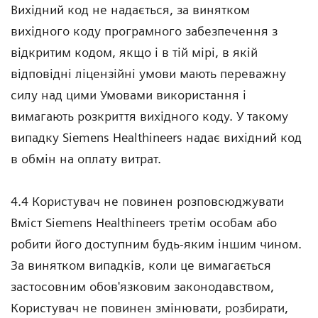
Вихідний код не надається, за винятком
вихідного коду програмного забезпечення з
відкритим кодом, якщо і в тій мірі, в якій
відповідні ліцензійні умови мають переважну
силу над цими Умовами використання і
вимагають розкриття вихідного коду. У такому
випадку Siemens Healthineers надає вихідний код
в обмін на оплату витрат.
4.4 Користувач не повинен розповсюджувати
Вміст Siemens Healthineers третім особам або
робити його доступним будь-яким іншим чином.
За винятком випадків, коли це вимагається
застосовним обов'язковим законодавством,
Користувач не повинен змінювати, розбирати,