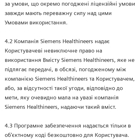
за умови, що окремо погоджені ліцензійні умови
завжди мають переважну силу над цими
Умовами використання.
4.2 Компанія Siemens Healthineers надає
Користувачеві невиключне право на
використання Вмісту Siemens Healthineers, яке не
підлягає передачі, в обсязі, погодженому між
компанією Siemens Healthineers та Користувачем,
або, за відсутності такої угоди, відповідно до
мети, яку очевидно мала на увазі компанія
Siemens Healthineers, надаючи такий вміст.
4.3 Програмне забезпечення надається тільки в
об'єктному коді безкоштовно для Користувача.