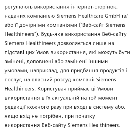
регулюють використання інтернет-сторінок,
наданих компанією Siemens Healthcare GmbH та/
або її дочірніми компаніями ("Веб-сайт Siemens
Healthineers"). Будь-яке використання Веб-сайту
Siemens Healthineers дозволяється лише на
підставі цих Умов використання, які можуть бути
змінені, доповнені або замінені іншими
умовами, наприклад, для придбання продуктів і
послуг, на власний розсуд компанії Siemens
Healthineers. Користувач приймає ці Умови
використання в їх актуальній на той момент
редакції кожного разу при вході в систему або,
якщо вхід не потрібен, при початку
використання Веб-сайту Siemens Healthineers.