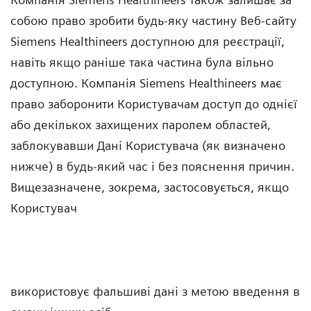
собою право зробити будь-яку частину Веб-сайту
Siemens Healthineers доступною для реєстрації,
навіть якщо раніше така частина була вільно
доступною. Компанія Siemens Healthineers має
право заборонити Користувачам доступ до однієї
або декількох захищених паролем областей,
заблокувавши Дані Користувача (як визначено
нижче) в будь-який час і без пояснення причин.
Вищезазначене, зокрема, застосовується, якщо
Користувач
використовує фальшиві дані з метою введення в