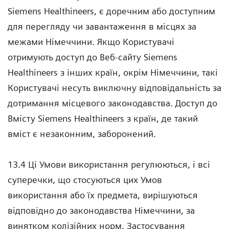
Siemens Healthineers, є доречним або доступним
для перегляду чи завантаження в місцях за
межами Німеччини. Якщо Користувачі
отримують доступ до Веб-сайту Siemens
Healthineers з інших країн, окрім Німеччини, такі
Користувачі несуть виключну відповідальність за
дотримання місцевого законодавства. Доступ до
Вмісту Siemens Healthineers з країн, де такий
вміст є незаконним, заборонений.
13.4 Ці Умови використання регулюються, і всі
суперечки, що стосуються цих Умов
використання або їх предмета, вирішуються
відповідно до законодавства Німеччини, за
винятком колізійних норм. Застосування