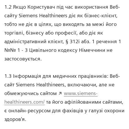
1.2 Якщо Користувач під час використання Веб-
сайту Siemens Healthineers діє як бізнес-клієнт,
тобто не діє в цілях, що виходять за межі його
торгівлі, бізнесу або професії, або діє як
адміністративний клієнт, § 312i абз. 1 речення 1
№№ 1 - 3 Цивільного кодексу Німеччини не
застосовується.
1.3 Інформація для медичних працівників: Веб-
сайт Siemens Healthineers, включаючи, але не
обмежуючись сайтом
www.siemens-
healthineers.com/
та його афілійованими сайтами,
є онлайн-ресурсом для фахівців у галузі охорони
здоров'я.