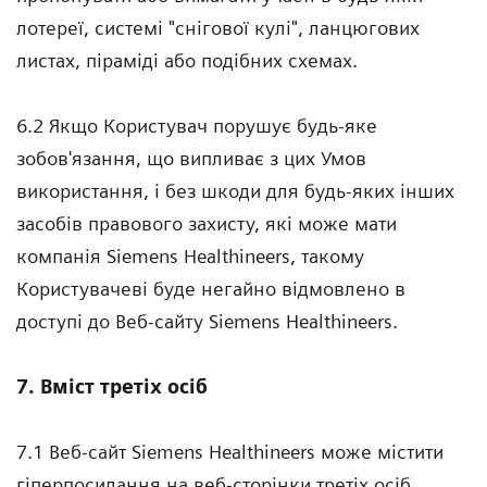
лотереї, системі "снігової кулі", ланцюгових
листах, піраміді або подібних схемах.
6.2 Якщо Користувач порушує будь-яке
зобов'язання, що випливає з цих Умов
використання, і без шкоди для будь-яких інших
засобів правового захисту, які може мати
компанія Siemens Healthineers, такому
Користувачеві буде негайно відмовлено в
доступі до Веб-сайту Siemens Healthineers.
7. Вміст третіх осіб
7.1 Веб-сайт Siemens Healthineers може містити
гіперпосилання на веб-сторінки третіх осіб.