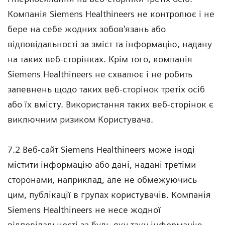
Компанія Siemens Healthineers не контролює і не
бере на себе жодних зобов'язань або
відповідальності за зміст та інформацію, надану
на таких веб-сторінках. Крім того, компанія
Siemens Healthineers не схвалює і не робить
запевнень щодо таких веб-сторінок третіх осіб
або їх вмісту. Використання таких веб-сторінок є
виключним ризиком Користувача.
7.2 Веб-сайт Siemens Healthineers може іноді
містити інформацію або дані, надані третіми
сторонами, наприклад, але не обмежуючись
цим, публікації в групах користувачів. Компанія
Siemens Healthineers не несе жодної
відповідальності за будь-яку таку інформацію