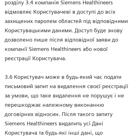
розділу 3.4 компанія Siemens Healthineers
відмовляє Користувачеві в доступі до всіх
захищених паролем областей під відповідними
Користувацькими даними. Доступ буде знову
дозволено лише після відповідної заяви до
компанії Siemens Healthineers або нової
реєстрації Користувача.
3.6 Користувач може в будь-який час подати
письмовий запит на видалення своєї реєстрації
за умови, що таке видалення не порушує і не
перешкоджає належному виконанню
договірних відносин. Після такого запиту
Siemens Healthineers видалить усі Дані
Користувача та будь-які інші дані, що