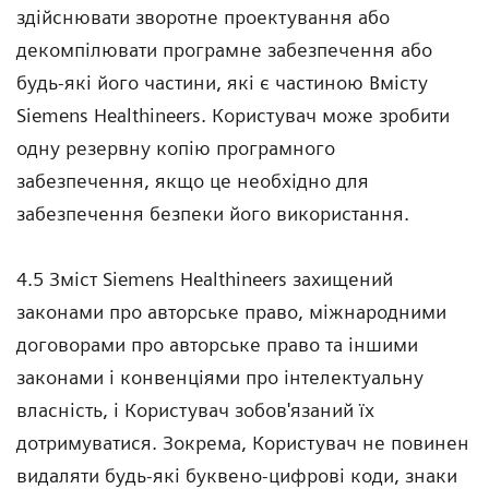
здійснювати зворотне проектування або
декомпілювати програмне забезпечення або
будь-які його частини, які є частиною Вмісту
Siemens Healthineers. Користувач може зробити
одну резервну копію програмного
забезпечення, якщо це необхідно для
забезпечення безпеки його використання.
4.5 Зміст Siemens Healthineers захищений
законами про авторське право, міжнародними
договорами про авторське право та іншими
законами і конвенціями про інтелектуальну
власність, і Користувач зобов'язаний їх
дотримуватися. Зокрема, Користувач не повинен
видаляти будь-які буквено-цифрові коди, знаки