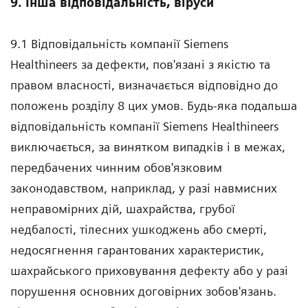
9. Інша відповідальність, віруси
9.1 Відповідальність компанії Siemens
Healthineers за дефекти, пов'язані з якістю та
правом власності, визначається відповідно до
положень розділу 8 цих умов. Будь-яка подальша
відповідальність компанії Siemens Healthineers
виключається, за винятком випадків і в межах,
передбачених чинним обов'язковим
законодавством, наприклад, у разі навмисних
неправомірних дій, шахрайства, грубої
недбалості, тілесних ушкоджень або смерті,
недосягнення гарантованих характеристик,
шахрайського приховування дефекту або у разі
порушення основних договірних зобов'язань.