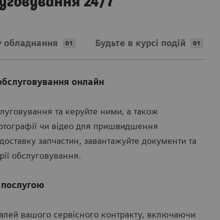
уговування 24/7
у обладнання
Будьте в курсі подій
01
01
обслуговування онлайн
луговування та керуйте ними, а також
отографії чи відео для пришвидшення
доставку запчастин, завантажуйте документи та
рії обслуговування.
 послугою
талей вашого сервісного контракту, включаючи