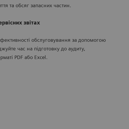
ття та обсяг запасних частин.
рвісних звітах
ефективності обслуговування за допомогою
жуйте час на підготовку до аудиту,
маті PDF або Excel.