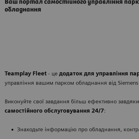
Ваш портал самостійного управління парк
обладнання
Teamplay Fleet
- це
додаток для управління п
управління вашим парком обладнання від Siemens H
Виконуйте свої завдання більш ефективно завдяки
самостійного обслуговування 24/7
:
Знаходьте інформацію про обладнання, контр