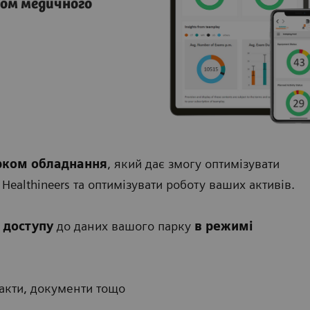
ом медичного
арком обладнання
, який дає змогу оптимізувати
ealthineers та оптимізувати роботу ваших активів.
доступу
до даних вашого парку
в режимі
акти, документи тощо