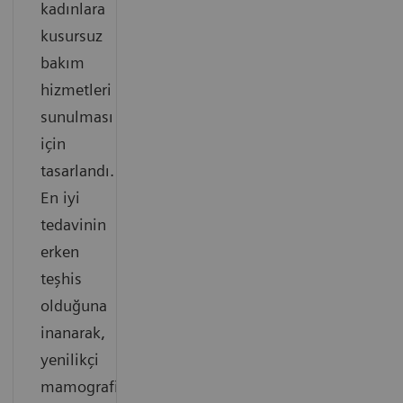
kadınlara
kusursuz
bakım
hizmetleri
sunulması
için
tasarlandı.
En iyi
tedavinin
erken
teşhis
olduğuna
inanarak,
yenilikçi
mamografi