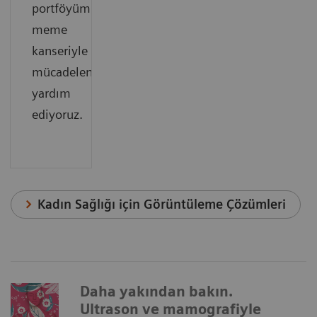
portföyümüzle
meme
kanseriyle
mücadelenize
yardım
ediyoruz.
Kadın Sağlığı için Görüntüleme Çözümleri
Daha yakından bakın.
Ultrason ve mamografiyle