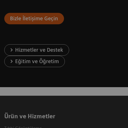
Bizle İletişime Geçin
Hizmetler ve Destek
Eğitim ve Öğretim
Ürün ve Hizmetler