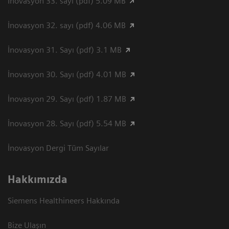
İnovasyon 33. sayı (pdf) 5.09 MB
İnovasyon 32. sayı (pdf) 4.06 MB
İnovasyon 31. Sayı (pdf) 3.1 MB
İnovasyon 30. Sayı (pdf) 4.01 MB
İnovasyon 29. Sayı (pdf) 1.87 MB
İnovasyon 28. Sayı (pdf) 5.54 MB
İnovasyon Dergi Tüm Sayılar
Hakkımızda
Siemens Healthineers Hakkında
Bize Ulaşın