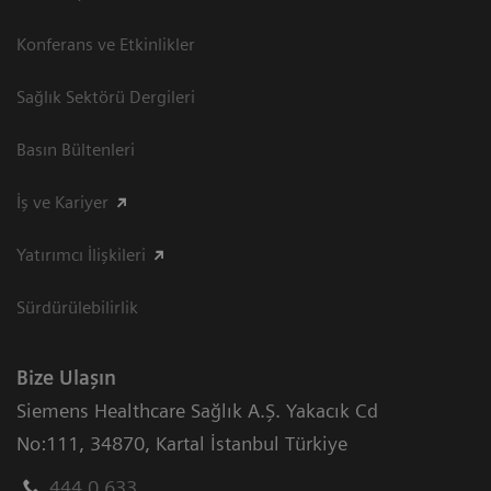
Konferans ve Etkinlikler
Sağlık Sektörü Dergileri
Basın Bültenleri
İş ve Kariyer
Yatırımcı İlişkileri
Sürdürülebilirlik
Bize Ulaşın
Siemens Healthcare Sağlık A.Ş. Yakacık Cd
No:111
,
34870
,
Kartal İstanbul Türkiye
444 0 633