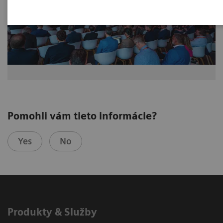
Pomohli vám tieto informácie?
Yes
No
Produkty & Služby