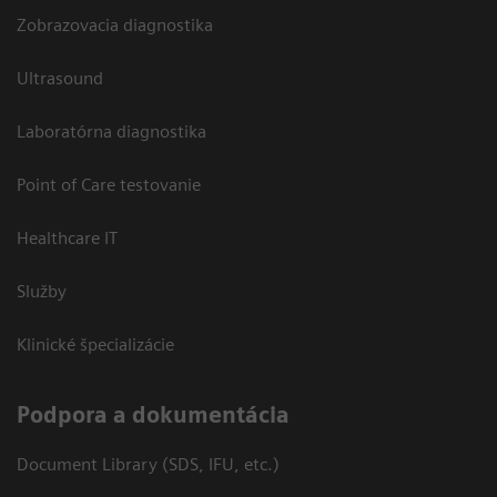
Zobrazovacia diagnostika
Ultrasound
Laboratórna diagnostika
Point of Care testovanie
Healthcare IT
Služby
Klinické špecializácie
Podpora a dokumentácia
Document Library (SDS, IFU, etc.)