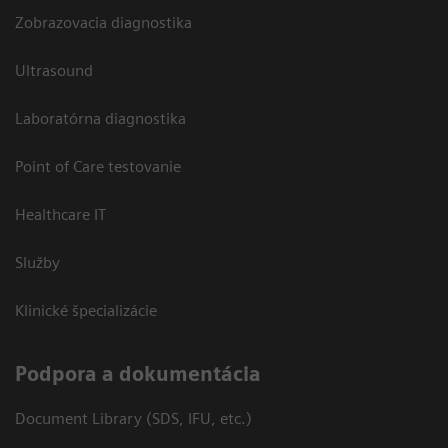
Zobrazovacia diagnostika
Ultrasound
Laboratórna diagnostika
Point of Care testovanie
Healthcare IT
Služby
Klinické špecializácie
Podpora a dokumentácia
Document Library (SDS, IFU, etc.)