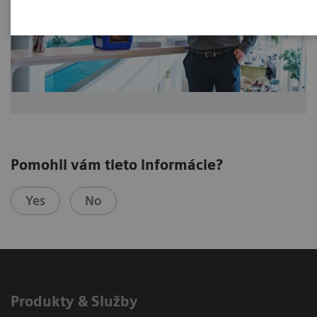
Pomohli vám tieto informácie?
Yes
No
Produkty & Služby