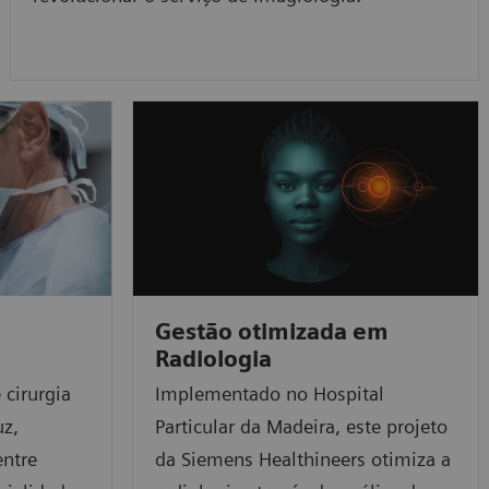
e
Gestão otimizada em
Radiologia
 cirurgia
Implementado no Hospital
uz,
Particular da Madeira, este projeto
entre
da Siemens Healthineers otimiza a