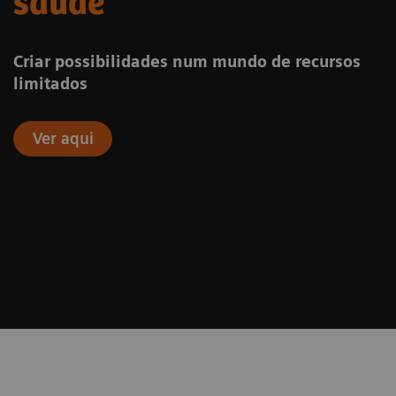
saúde
Criar possibilidades num mundo de recursos
limitados
Ver aqui