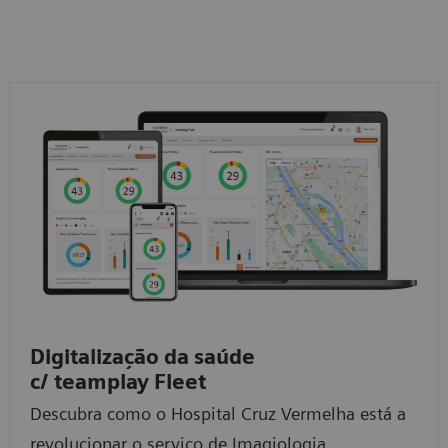
Digitalização da saúde
c/ teamplay Fleet
Descubra como o Hospital Cruz Vermelha está a
revolucionar o serviço de Imagiologia.