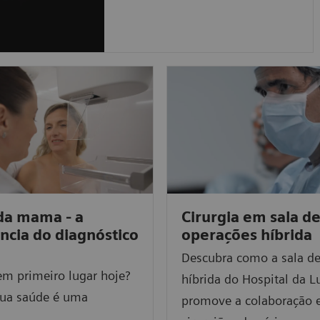
da mama - a
Cirurgia em sala d
ncia do diagnóstico
operações híbrida
Descubra como a sala de
em primeiro lugar hoje?
híbrida do Hospital da L
sua saúde é uma
promove a colaboração 
.