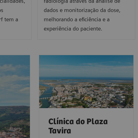
cialidades,
radiologia através da análise de
os
dados e monitorização da dose,
rf tem a
melhorando a eficiência e a
experiência do paciente.
Clínica do Plaza
Tavira