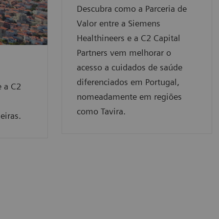
Descubra como a Parceria de
Valor entre a Siemens
Healthineers e a C2 Capital
Partners vem melhorar o
acesso a cuidados de saúde
diferenciados em Portugal,
e a C2
nomeadamente em regiões
como Tavira.
eiras.