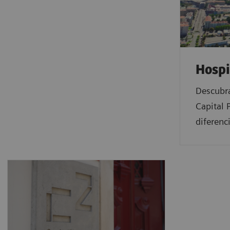
Hospi
Descubra
Capital 
diferen