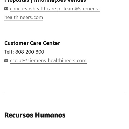
concursoshealthcare.pt.team@siemens-
healthineers.com
Customer Care Center
Telf: 808 200 800
ccc.pt@siemens-healthineers.com
Recursos Humanos