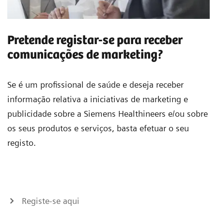
Pretende registar-se para receber
comunicações de marketing?
Se é um profissional de saúde e deseja receber
informação relativa a iniciativas de marketing e
publicidade sobre a Siemens Healthineers e/ou sobre
os seus produtos e serviços, basta efetuar o seu
registo.
Registe-se aqui