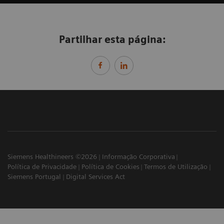
Partilhar esta página:
Siemens Healthineers ©2026
Informação Corporativa
Política de Privacidade
Política de Cookies
Termos de Utilização
Siemens Portugal
Digital Services Act