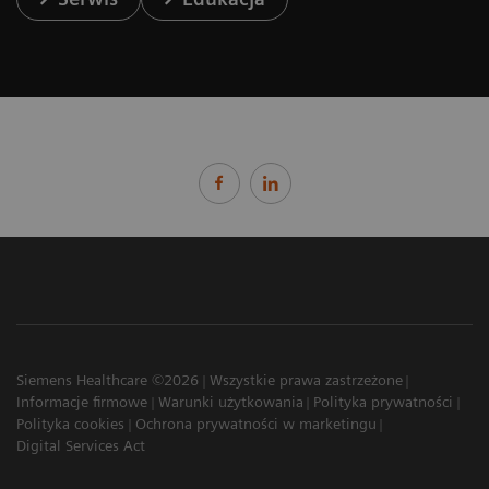
Siemens Healthcare ©2026
Wszystkie prawa zastrzeżone
Informacje firmowe
Warunki użytkowania
Polityka prywatności
Polityka cookies
Ochrona prywatności w marketingu
Digital Services Act