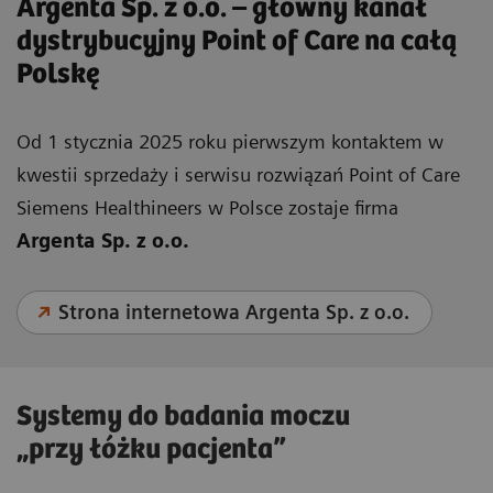
Argenta Sp. z o.o. – główny kanał
dystrybucyjny Point of Care na całą
Polskę
Od 1 stycznia 2025 roku pierwszym kontaktem w
kwestii sprzedaży i serwisu rozwiązań Point of Care
Siemens Healthineers w Polsce zostaje firma
Argenta Sp. z o.o.
Strona internetowa Argenta Sp. z o.o.
Systemy do badania moczu
„przy łóżku pacjenta”