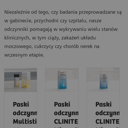
Niezależnie od tego, czy badania przeprowadzane są
w gabinecie, przychodni czy szpitalu, nasze
odczynniki pomagają w wykrywaniu wielu stanów
klinicznych, w tym ciąży, zakażeń układu
moczowego, cukrzycy czy chorób nerek na
wczesnym etapie.
Paski
Paski
Paski
odczynnikowe
odczynnikowe
odczynnik
Multistix®
CLINITEK®
CLINITEK®