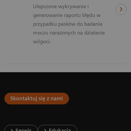
Ulepszone wykrywanie i
generowanie raportu błędu w
przypadku pasków do badania
moczu narażonych na działanie
wilgoci.
Skontaktuj się z nami
Serwis
Edukacja