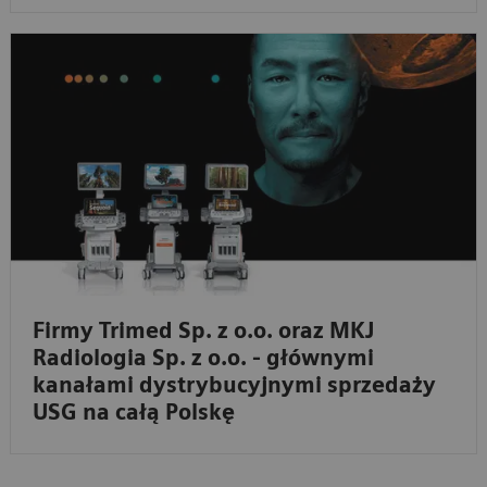
Firmy Trimed Sp. z o.o. oraz MKJ
Radiologia Sp. z o.o. - głównymi
kanałami dystrybucyjnymi sprzedaży
USG na całą Polskę