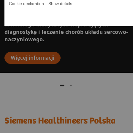
Cookie declaration
Show details
Pacjenci i pacjentki mają dostęp do
technologii medycznych wspierających
diagnostykę i leczenie chorób układu sercowo-
naczyniowego.
Więcej informacji
Siemens Healthineers Polska