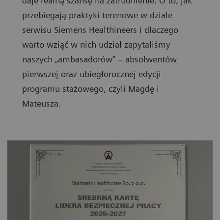
daje realną szansę na zatrudnienie. O to, jak
przebiegają praktyki terenowe w dziale
serwisu Siemens Healthineers i dlaczego
warto wziąć w nich udział zapytaliśmy
naszych „ambasadorów” – absolwentów
pierwszej oraz ubiegłorocznej edycji
programu stażowego, czyli Magdę i
Mateusza.