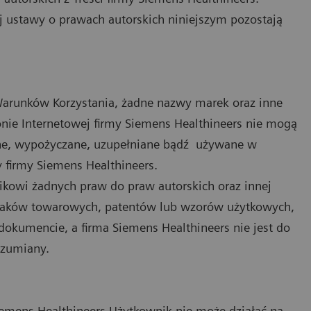
j ustawy o prawach autorskich niniejszym pozostają
Warunków Korzystania, żadne nazwy marek oraz inne
onie Internetowej firmy Siemens Healthineers nie mogą
ne, wypożyczane, uzupełniane bądź używane w
 firmy Siemens Healthineers.
ikowi żadnych praw do praw autorskich oraz innej
 znaków towarowych, patentów lub wzorów użytkowych,
okumencie, a firma Siemens Healthineers nie jest do
ozumiany.
Siemens Healthineers Użytkownik nie może działać na