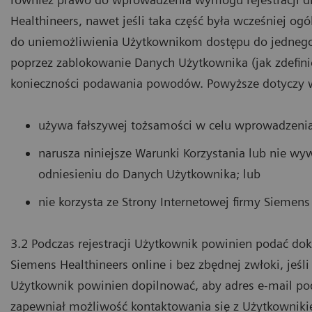
Healthineers, nawet jeśli taka część była wcześniej o
do uniemożliwienia Użytkownikom dostępu do jednego 
poprzez zablokowanie Danych Użytkownika (jak zdefi
konieczności podawania powodów. Powyższe dotyczy w
używa fałszywej tożsamości w celu wprowadzenia
narusza niniejsze Warunki Korzystania lub nie wy
odniesieniu do Danych Użytkownika; lub
nie korzysta ze Strony Internetowej firmy Siemens
3.2 Podczas rejestracji Użytkownik powinien podać do
Siemens Healthineers online i bez zbędnej zwłoki, jeśli
Użytkownik powinien dopilnować, aby adres e-mail pod
zapewniał możliwość kontaktowania się z Użytkownik