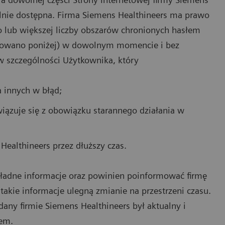
gólnie dostępna. Firma Siemens Healthineers ma prawo
lub większej liczby obszarów chronionych hasłem
niowano poniżej) w dowolnym momencie i bez
 szczególności Użytkownika, który
 innych w błąd;
wiązuje się z obowiązku starannego działania w
 Healthineers przez dłuższy czas.
kładne informacje oraz powinien poinformować firmę
 takie informacje ulegną zmianie na przestrzeni czasu.
any firmie Siemens Healthineers był aktualny i
iem.