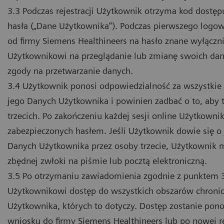
3.3 Podczas rejestracji Użytkownik otrzyma kod dostępu
hasła („Dane Użytkownika”). Podczas pierwszego logo
od firmy Siemens Healthineers na hasło znane wyłącz
Użytkownikowi na przeglądanie lub zmianę swoich dan
zgody na przetwarzanie danych.
3.4 Użytkownik ponosi odpowiedzialność za wszystkie t
jego Danych Użytkownika i powinien zadbać o to, aby 
trzecich. Po zakończeniu każdej sesji online Użytkown
zabezpieczonych hasłem. Jeśli Użytkownik dowie się 
Danych Użytkownika przez osoby trzecie, Użytkownik 
zbędnej zwłoki na piśmie lub pocztą elektroniczną.
3.5 Po otrzymaniu zawiadomienia zgodnie z punktem 3
Użytkownikowi dostęp do wszystkich obszarów chroni
Użytkownika, których to dotyczy. Dostęp zostanie po
wniosku do firmy Siemens Healthineers lub po nowej re