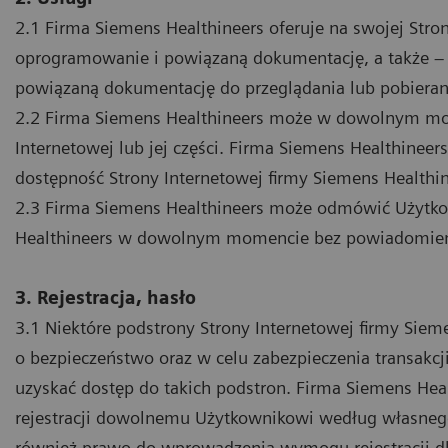
2.1 Firma Siemens Healthineers oferuje na swojej Stron
oprogramowanie i powiązaną dokumentację, a także –
powiązaną dokumentację do przeglądania lub pobieran
2.2 Firma Siemens Healthineers może w dowolnym mom
Internetowej lub jej części. Firma Siemens Healthineers
dostępność Strony Internetowej firmy Siemens Healthin
2.3 Firma Siemens Healthineers może odmówić Użytko
Healthineers w dowolnym momencie bez powiadomien
3. Rejestracja, hasło
3.1 Niektóre podstrony Strony Internetowej firmy Sie
o bezpieczeństwo oraz w celu zabezpieczenia transakc
uzyskać dostęp do takich podstron. Firma Siemens Hea
rejestracji dowolnemu Użytkownikowi według własnego
również prawo do wprowadzenia wymogu rejestracji dla