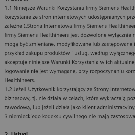
1.1 Niniejsze Warunki Korzystania firmy Siemens Healt
korzystanie ze stron internetowych udostępnianych prz
zależne („Strona Internetowa firmy Siemens Healthineer
firmy Siemens Healthineers jest dozwolone wyłącznie 
mogą być zmieniane, modyfikowane lub zastępowane 
przykład zakupu produktów i usług, według wyłączneg
akceptuje niniejsze Warunki Korzystania w ich aktualn
logowanie nie jest wymagane, przy rozpoczynaniu korz
Healthineers.
1.2 Jeżeli Użytkownik korzystający ze Strony Internetow
biznesowy, tj. nie działa w celach, które wykraczają p
zawodową, lub jeżeli działa jako klient administracyjn
3 niemieckiego kodeksu cywilnego nie mają zastosowa
2. Usługi