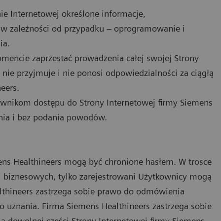
ie Internetowej określone informacje,
 w zależności od przypadku – oprogramowanie i
ia.
encie zaprzestać prowadzenia całej swojej Strony
 nie przyjmuje i nie ponosi odpowiedzialności za ciągłą
eers.
wnikom dostępu do Strony Internetowej firmy Siemens
ia i bez podania powodów.
mens Healthineers mogą być chronione hasłem. W trosce
ji biznesowych, tylko zarejestrowani Użytkownicy mogą
lthineers zastrzega sobie prawo do odmówienia
 uznania. Firma Siemens Healthineers zastrzega sobie
 dowolnej części Strony Internetowej firmy Siemens