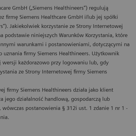
hcare GmbH („Siemens Healthineers”) regulują
ez firmę Siemens Healthcare GmbH i/lub jej spółki
s”). Jakiekolwiek korzystanie ze Strony Internetowej
na podstawie niniejszych Warunków Korzystania, które
innymi warunkami i postanowieniami, dotyczącymi na
o uznania firmy Siemens Healthineers. Użytkownik
ej wersji każdorazowo przy logowaniu lub, gdy
ystania ze Strony Internetowej firmy Siemens
ej firmy Siemens Healthineers działa jako klient
oza jego działalność handlową, gospodarczą lub
y, wówczas postanowienia § 312i ust. 1 zdanie 1 nr 1 -
nia.