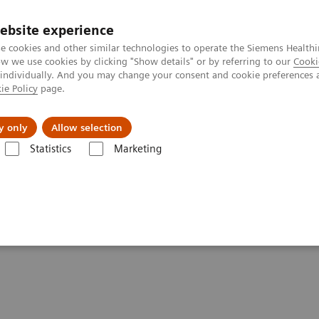
ebsite experience
e cookies and other similar technologies to operate the Siemens Healthi
 we use cookies by clicking "Show details" or by referring to our
Cooki
 individually. And you may change your consent and cookie preferences 
ie Policy
page.
kolenia
y only
Allow selection
Statistics
Marketing
erwisu