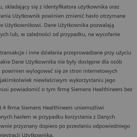
, składający się z identyfikatora użytkownika oraz
wania Użytkownik powinien zmienić hasło otrzymane
nie Użytkownikowi. Dane Użytkownika pozwalają
ych lub, w zależności od przypadku, na wycofanie
ransakcje i inne działania przeprowadzane przy użyciu
takie Dane Użytkownika nie były dostępne dla osób
ik powinien wylogować się ze stron internetowych
o jakimkolwiek niewłaściwym wykorzystaniu jego
musi powiadomić o tym firmę Siemens Healthineers bez
.4 firma Siemens Healthineers uniemożliwi
onych hasłem w przypadku korzystania z Danych
nownie przyznany dopiero po przesłaniu odpowiedniego
jestracji Użytkownika.