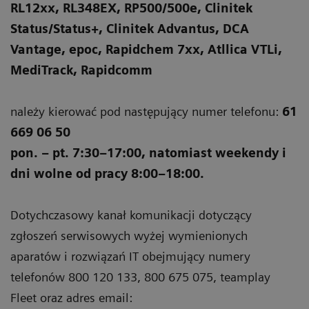
RL12xx, RL348EX, RP500/500e, Clinitek
Status/Status+, Clinitek Advantus, DCA
Vantage, epoc, Rapidchem 7xx, Atllica VTLi,
MediTrack, Rapidcomm
należy kierować pod następujący numer telefonu:
61
669 06 50
pon. – pt. 7:30–17:00, natomiast weekendy i
dni wolne od pracy 8:00–18:00.
Dotychczasowy kanał komunikacji dotyczący
zgłoszeń serwisowych wyżej wymienionych
aparatów i rozwiązań IT obejmujący numery
telefonów 800 120 133, 800 675 075, teamplay
Fleet oraz adres email: