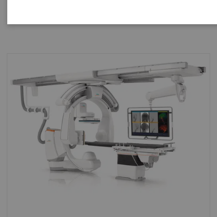
behoeften in radiologie, cardiologie en chirurgie.