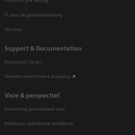
Point-of-Care Testing
IT voor de gezondheidszorg
Services
Support & Documentation
Document Library
Siemens Healthineers Academy
Visie & perspectief
Innovating personalized care
Achieving operational excellence