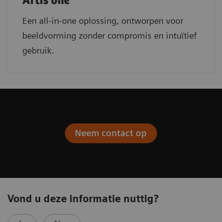
Artis one
Een all-in-one oplossing, ontworpen voor
beeldvorming zonder compromis en intuïtief
gebruik.
Neem contact op
Vond u deze informatie nuttig?