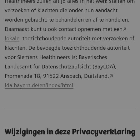
Healthineers zullen altijd alles in het werk stellen om
verzoeken of klachten die onder hun aandacht
worden gebracht, te behandelen en af te handelen.
Daarnaast kunt u ook contact opnemen met een
lokale
toezichthoudende autoriteit met verzoeken of
klachten. De bevoegde toezichthoudende autoriteit
voor Siemens Healthineers is: Bayerisches
Landesamt für Datenschutzaufsicht (BayLDA),
Promenade 18, 91522 Ansbach, Duitsland,
lda.bayern.de/en/index/html
Wijzigingen in deze Privacyverklaring