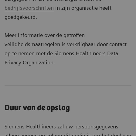
bedrijfsvoorschriften
in zijn organisatie heeft
goedgekeurd.
Meer informatie over de getroffen
veiligheidsmaatregelen is verkrijgbaar door contact
op te nemen met de Siemens Healthineers Data
Privacy Organization.
Duur van de opslag
Siemens Healthineers zal uw persoonsgegevens
alleen verwerken zolang dit nodig is om het doel van