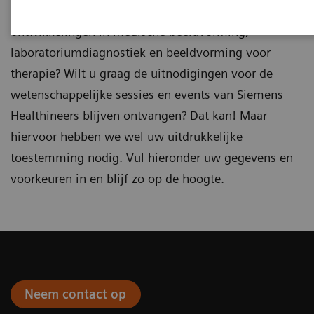
Blijft u graag op de hoogte van de laatste
ontwikkelingen in medische beeldvorming,
laboratoriumdiagnostiek en beeldvorming voor
therapie? Wilt u graag de uitnodigingen voor de
wetenschappelijke sessies en events van Siemens
Healthineers blijven ontvangen? Dat kan! Maar
hiervoor hebben we wel uw uitdrukkelijke
toestemming nodig. Vul hieronder uw gegevens en
voorkeuren in en blijf zo op de hoogte.
Neem contact op