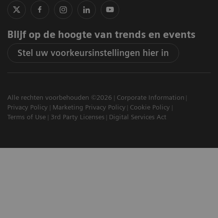
Blijf op de hoogte van trends en events
Stel uw voorkeursinstellingen hier in
Alle rechten voorbehouden ©2026
Corporate Information
Privacy Policy
Marketing Privacy Policy
Cookie Policy
Terms of Use
3rd Party Licenses
Digital Services Act