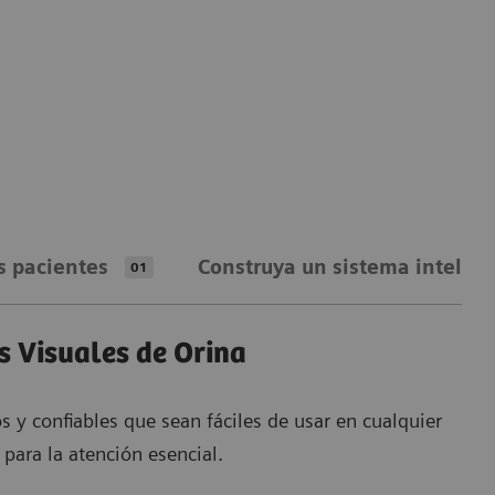
s pacientes
Construya un sistema inteli
01
s Visuales de Orina
s y confiables que sean fáciles de usar en cualquier
 para la atención esencial.