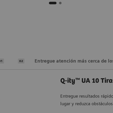
Entregue atención más cerca de lo
01
02
Q-ity™ UA 10 Tira
Entregue resultados rápido
lugar y reduzca obstáculos