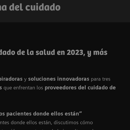
ma del cuidado
dado de la salud en 2023, y más
piradoras
y
soluciones innovadoras
para tres
s
que enfrentan los
proveedores del cuidado de
los pacientes donde ellos están”
entes donde ellos están, discutimos cómo