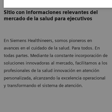
Executive Insights​
Sitio con informaciones relevantes del
mercado de la salud para ejecutivos
En Siemens Healthineers, somos pioneros en
avances en el cuidado de la salud. Para todos. En
todas partes. Mediante la constante incorporación de
soluciones innovadoras al mercado, facilitamos a los
profesionales de la salud innovación en atención
personalizada, alcanzando la excelencia operacional
y transformando el sistema de atención.