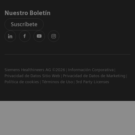
Nuestro Boletín
Suscríbete
Siemens Healthineers AG ©2026
Información Corporativa
Privacidad de Datos Sitio Web
Privacidad de Datos de Marketing
Política de cookies
Términos de Uso
3rd Party Licenses