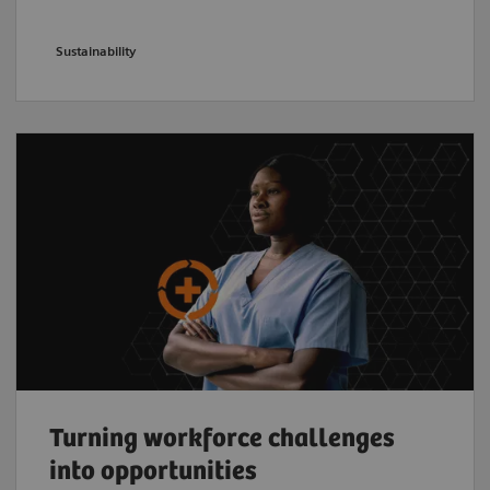
Sustainability
Turning workforce challenges
into opportunities