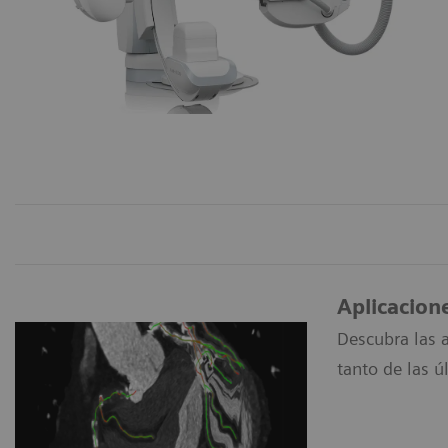
Aplicacion
Descubra las a
tanto de las ú