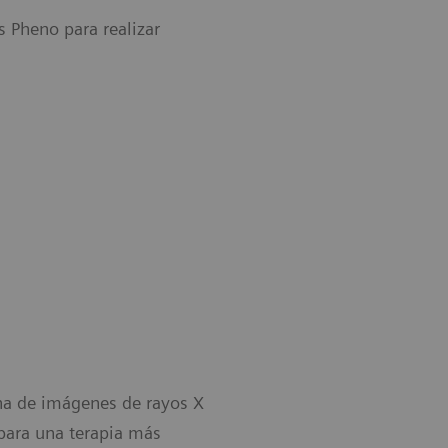
 Pheno para realizar
na de imágenes de rayos X
para una terapia más