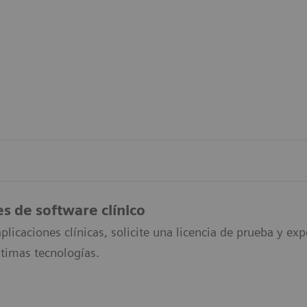
es de software clínico
plicaciones clínicas, solicite una licencia de prueba y 
ltimas tecnologías.