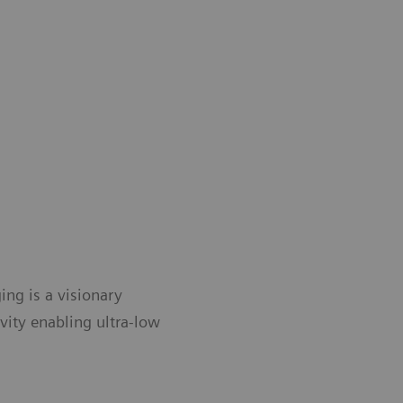
ing is a visionary
vity enabling ultra-low