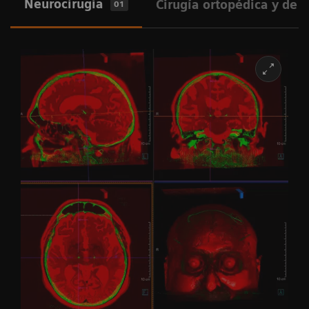
Neurocirugía
Cirugía ortopédica y de 
01