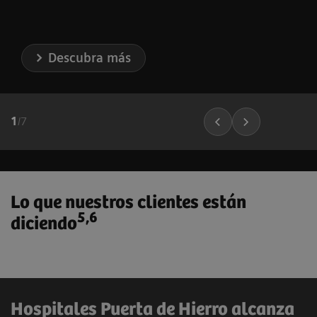
Descubra más
1
/
7
Lo que nuestros clientes están
5,6
diciendo
Hospitales Puerta de Hierro alcanza