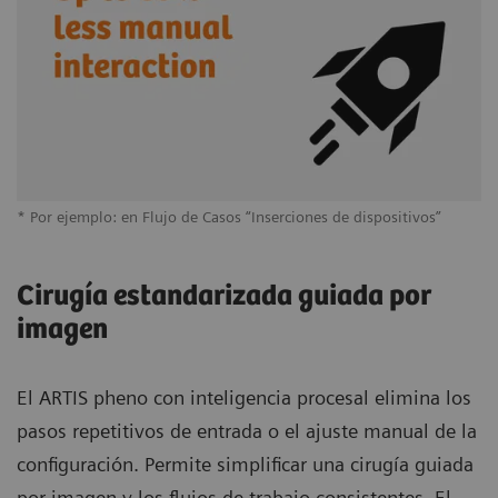
* Por ejemplo: en Flujo de Casos “Inserciones de dispositivos”
* 
fl
Cirugía estandarizada guiada por
imagen
El ARTIS pheno con inteligencia procesal elimina los
pasos repetitivos de entrada o el ajuste manual de la
configuración. Permite simplificar una cirugía guiada
por imagen y los flujos de trabajo consistentes. El