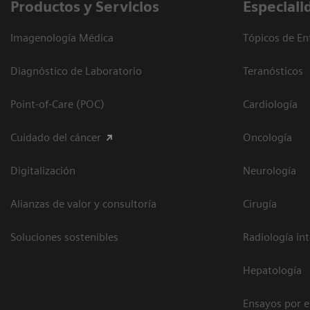
Productos y Servicios
Especiali
Imagenología Médica
Tópicos de En
Diagnóstico de Laboratorio
Teranósticos
Point-of-Care (POC)
Cardiología
Cuidado del cáncer
Oncología
Digitalización
Neurología
Alianzas de valor y consultoría
Cirugía
Soluciones sostenibles
Radiología in
Hepatología
Ensayos por 