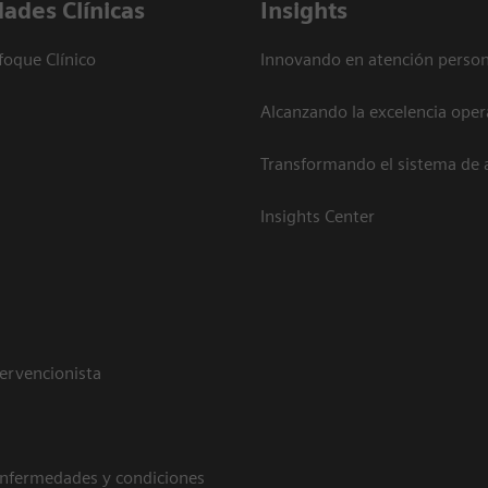
dades Clínicas
Insights
foque Clínico
Innovando en atención person
Alcanzando la excelencia oper
Transformando el sistema de 
Insights Center
tervencionista
enfermedades y condiciones